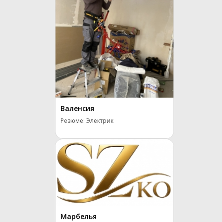
Валенсия
Резюме: Электрик
Марбелья