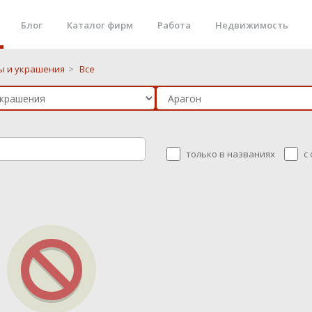
Блог
Каталог фирм
Работа
Недвижимость
ы и украшения
>
Все
только в названиях
с