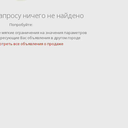
апросу ничего не найдено
Попробуйте:
е мягкие ограничения на значения параметров
ресующие Вас объявления в другом городе
отреть все объявления о продаже