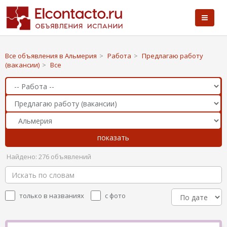
Все объявления в Альмерия
>
Работа
>
Предлагаю работу
(вакансии)
>
Все
Найдено: 276 объявлений
только в названиях
с фото