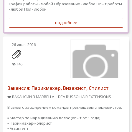
График работы - любой
Образование - любое
Опыт работы
- любой
Пол - любой
подробнее
26 июля 2026
145
Вакансия: Парикмахер, Визажист, Стилист
❤️ ВАКАНСИИ В MARBELLA | DEA RUSSO HAIR EXTENSIONS
В связи с расширением команды приглашаем специалистов:
▪️ Мастер по наращиванию волос (опыт от 1 года)
▪️ Парикмахер-колорист
▪️ Ассистент