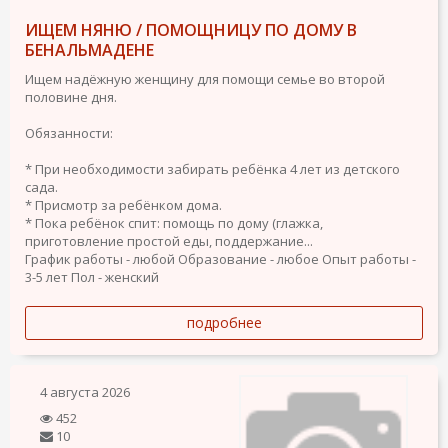
ИЩЕМ НЯНЮ / ПОМОЩНИЦУ ПО ДОМУ В
БЕНАЛЬМАДЕНЕ
Ищем надёжную женщину для помощи семье во второй
половине дня.
Обязанности:
* При необходимости забирать ребёнка 4 лет из детского
сада.
* Присмотр за ребёнком дома.
* Пока ребёнок спит: помощь по дому (глажка,
приготовление простой еды, поддержание...
График работы - любой
Образование - любое
Опыт работы -
3-5 лет
Пол - женский
подробнее
4 августа 2026
452
10