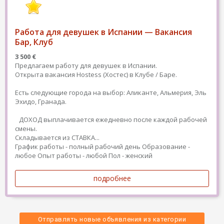
Работа для девушек в Испании — Вакансия
Бар, Клуб
3 500 €
Предлагаем работу для девушек в Испании.
Открыта вакансия Hostess (Хостес) в Клубе / Баре.
Есть следующие города на выбор: Аликанте, Альмерия, Эль
Эхидо, Гранада.
ДОХОД выплачивается ежедневно после каждой рабочей
смены.
Складывается из СТАВКА...
График работы - полный рабочий день
Образование -
любое
Опыт работы - любой
Пол - женский
подробнее
Отправлять новые объявления из категории