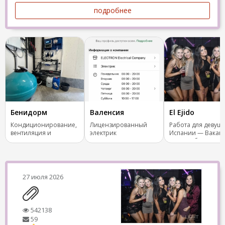
подробнее
Бенидорм
Валенсия
El Ejido
Кондиционирование,
Лицензированный
Работа для девуше
вентиляция и
электрик
Испании — Вакан
отопление.
Бар, Клуб
27 июля 2026
542138
59