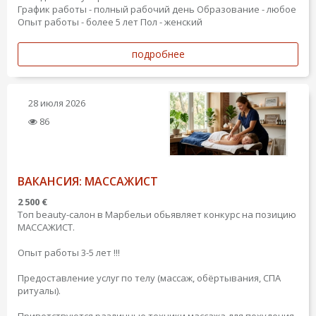
График работы - полный рабочий день
Образование - любое
Опыт работы - более 5 лет
Пол - женский
подробнее
28 июля 2026
86
ВАКАНСИЯ: МАССАЖИСТ
2 500 €
Топ beauty-салон в Марбельи обьявляет конкурс на позицию
МАССАЖИСТ.
Опыт работы 3-5 лет !!!
Предоставление услуг по телу (массаж, обёртывания, СПА
ритуалы).