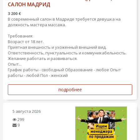
САЛОН МАДРИД
3 200 €
В современный салон в Мадриде требуется девушка на
должность мастера массажа.
Требования:
Возраст от 18 лет.
Приятная внешность и ухоженный внешний вид.
Ответственность, пунктуальность и коммуникабельность.
Желание работать и развиваться.
Опыт...
График работы - свободный
Образование - любое
Опыт
работы - любой
Пол - женский
подробнее
5 августа 2026
299
9