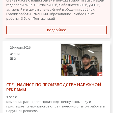
станет частью нашей семьи и поможет заботиться о нашем
годовалом сыне. Он спокойный, любознательный, умный,
активный и в целом очень лёгкий в общении ребёнок.
График работы - сменный
Образование - любое
Опыт
работы - 3-5 лет
Пол - женский
подробнее
29 июля 2026
139
2
СПЕЦИАЛИСТ ПО ПРОИЗВОДСТВУ НАРУЖНОЙ
РЕКЛАМЫ
1 500 €
Компания расширяет производственную команду и
приглашает специалистов с практическим опытом работы в
наружной рекламе.