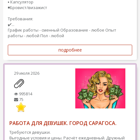
▪️ Капсулятор
◾️Бровист/визажист
Требования:
✔️...
График работы - сменный
Образование - любое
Опыт
работы - любой
Пол - любой
подробнее
29 июля 2026
995814
75
РАБОТА ДЛЯ ДЕВУШЕК. ГОРОД САРАГОСА.
Требуются девушки.
Выгодные условия и цены. Расчёт ежедневный. Дружный