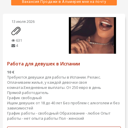
 Вакансия Продажи в Альмерия мне на почту 
13 июля 2026
631
4
Работа для девушек в Испании
10 €
Требуются девушки для работы в Испании. Релакс.
Оплачиваем жильё, у каждой девочки своя
комната.Ежедневные выплаты. От 250 евро в день
Прямой работодатель
График свободный
Ищем девушек от 18 до 40 лет Без проблем с алкоголем и без
зависимостей
График работы - свободный
Образование - любое
Опыт
работы - нет опыта работы
Пол - женский