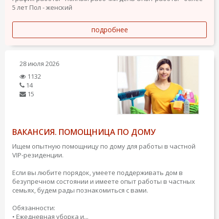
5 лет
Пол - женский
подробнее
28 июля 2026
1132
14
15
ВАКАНСИЯ. ПОМОЩНИЦА ПО ДОМУ
Ищем опытную помощницу по дому для работы в частной
VIP-резиденции.
Если вы любите порядок, умеете поддерживать дом в
безупречном состоянии и имеете опыт работы в частных
семьях, будем рады познакомиться с вами.
Обязанности:
• Ежедневная уборка и...