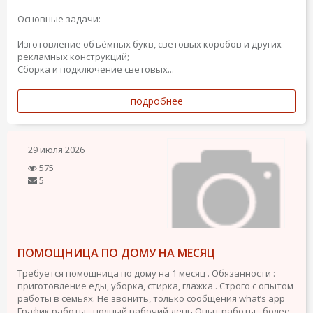
Основные задачи:
Изготовление объёмных букв, световых коробов и других
рекламных конструкций;
Сборка и подключение световых...
подробнее
29 июля 2026
575
5
ПОМОЩНИЦА ПО ДОМУ НА МЕСЯЦ
Требуется помощница по дому на 1 месяц . Обязанности :
приготовление еды, уборка, стирка, глажка . Строго с опытом
работы в семьях. Не звонить, только сообщения what’s app
График работы - полный рабочий день
Опыт работы - более