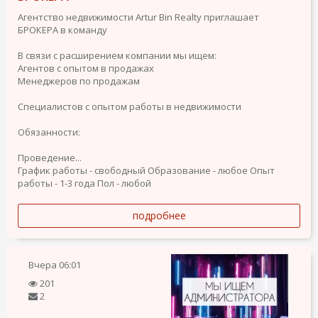
Агентство недвижимости Artur Bin Realty приглашает
БРОКЕРА в команду
В связи с расширением компании мы ищем:
Агентов с опытом в продажах
Менеджеров по продажам
Специалистов с опытом работы в недвижимости
Обязанности:
Проведение...
График работы - свободный
Образование - любое
Опыт
работы - 1-3 года
Пол - любой
подробнее
Вчера
06:01
201
2