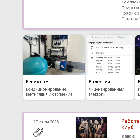
Комплекс
Приготов
График р
Опыт раб
Бенидорм
Валенсия
Кондиционирование,
Лицензированный
вентиляция и отопление.
электрик
Работа
27 июля 2026
Клуб
3 500 €