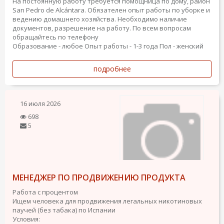
На постоянную работу требуется помощница по дому, район
San Pedro de Alcántara. Обязателен опыт работы по уборке и
ведению домашнего хозяйства. Необходимо наличие
документов, разрешение на работу. По всем вопросам
обращайтесь по телефону
Образование - любое
Опыт работы - 1-3 года
Пол - женский
подробнее
16 июля 2026
698
5
МЕНЕДЖЕР ПО ПРОДВИЖЕНИЮ ПРОДУКТА
Работа с процентом
Ищем человека для продвижения легальных никотиновых
паучей (без табака) по Испании
Условия: