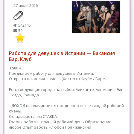
27 июля 2026
542145
59
Работа для девушек в Испании — Вакансия
Бар, Клуб
3 500 €
Предлагаем работу для девушек в Испании.
Открыта вакансия Hostess (Хостес) в Клубе / Баре.
Есть следующие города на выбор: Аликанте, Альмерия, Эль
Эхидо, Гранада.
ДОХОД выплачивается ежедневно после каждой рабочей
смены.
Складывается из СТАВКА...
График работы - полный рабочий день
Образование -
любое
Опыт работы - любой
Пол - женский