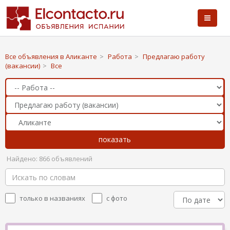
Все объявления в Аликанте
>
Работа
>
Предлагаю работу
(вакансии)
>
Все
Найдено: 866 объявлений
только в названиях
с фото