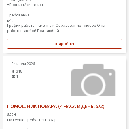
◾️Бровист/визажист
Требования:
✔️...
График работы - сменный
Образование - любое
Опыт
работы - любой
Пол - любой
подробнее
24 июля 2026
318
1
ПОМОЩНИК ПОВАРА (4 ЧАСА В ДЕНЬ, 5/2)
800 €
На кухню требуется повар: