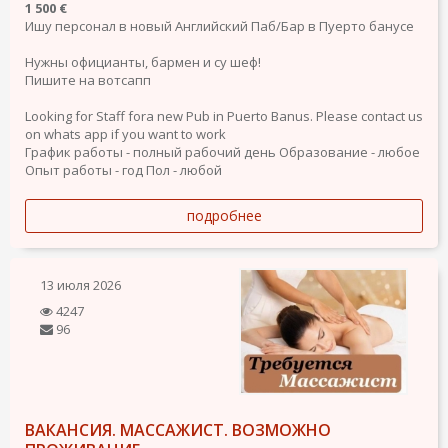
1 500 €
Ишу персонал в новый Английский Паб/Бар в Пуерто банусе
Нужны официанты, бармен и су шеф!
Пишите на вотсапп
Looking for Staff fora new Pub in Puerto Banus. Please contact us
on whats app if you want to work
График работы - полный рабочий день
Образование - любое
Опыт работы - год
Пол - любой
подробнее
13 июля 2026
4247
96
ВАКАНСИЯ. МАССАЖИСТ. ВОЗМОЖНО