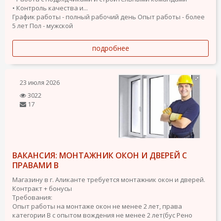
• Контроль качества и...
График работы - полный рабочий день
Опыт работы - более
5 лет
Пол - мужской
подробнее
23 июля 2026
3022
17
ВАКАНСИЯ: МОНТАЖНИК ОКОН И ДВЕРЕЙ С
ПРАВАМИ B
Магазину в г. Аликанте требуется монтажник окон и дверей.
Контракт + бонусы
Требования:
Опыт работы на монтаже окон не менее 2 лет, права
категории В с опытом вождения не менее 2 лет(бус Рено