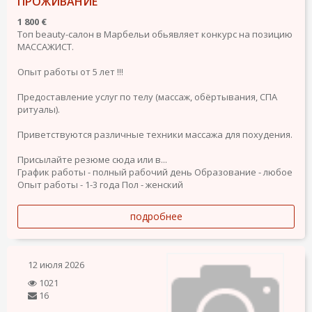
ПРОЖИВАНИЕ
1 800 €
Топ beauty-салон в Марбельи обьявляет конкурс на позицию
МАССАЖИСТ.
Опыт работы от 5 лет !!!
Предоставление услуг по телу (массаж, обёртывания, СПА
ритуалы).
Приветствуются различные техники массажа для похудения.
Присылайте резюме сюда или в...
График работы - полный рабочий день
Образование - любое
Опыт работы - 1-3 года
Пол - женский
подробнее
12 июля 2026
1021
16