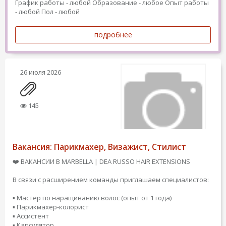
График работы - любой
Образование - любое
Опыт работы
- любой
Пол - любой
подробнее
26 июля 2026
145
Вакансия: Парикмахер, Визажист, Стилист
❤️ ВАКАНСИИ В MARBELLA | DEA RUSSO HAIR EXTENSIONS
В связи с расширением команды приглашаем специалистов:
▪️ Мастер по наращиванию волос (опыт от 1 года)
▪️ Парикмахер-колорист
▪️ Ассистент
▪️ Капсулятор