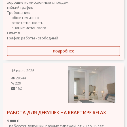
хорошие комиссионные с продаж
гибкий график
Требования:
— общительность
— ответственность
— знание испанского
Опыт в...
График работы - свободный
подробнее
16 июля 2026
29544
229
162
РАБОТА ДЛЯ ДЕВУШЕК НА КВАРТИРЕ RELAX
5 000 €
Требуются девушки, разных типажей, от 20 до 35 лет