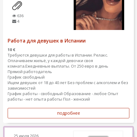
636
4
Работа для девушек в Испании
10 €
Требуются девушки для работы в Испании. Релакс.
Оплачиваем жильё, у каждой девочки своя
комната.Ежедневные выплаты. От 250 евро в день
Прямой работодатель
График свободный
Ищем девушек от 18 до 40 лет Без проблем с алкоголем и без
зависимостей
График работы - свободный
Образование - любое
Опыт
работы - нет опыта работы
Пол - женский
подробнее
25 июля 2026