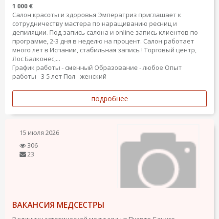
1 000 €
Салон красоты и здоровья Эмператриз приглашает к
сотрудничеству мастера по наращиванию ресниц и
депиляции. Под запись салона и online запись клиентов по
программе, 2-3 дня в неделю на процент. Салон работает
много лет в Испании, стабильная запись ! Торговый центр,
Лос Балконес,...
График работы - сменный
Образование - любое
Опыт
работы - 3-5 лет
Пол - женский
подробнее
15 июля 2026
306
23
ВАКАНСИЯ МЕДСЕСТРЫ
В клинику эстетической медицины в Пуэрто-Банусе