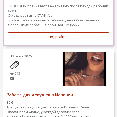
ДОХОД выплачивается ежедневно после каждой рабочей
смены.
Складывается из СТАВКА...
График работы - полный рабочий день
Образование -
любое
Опыт работы - любой
Пол - женский
подробнее
13 июля 2026
643
5
Работа для девушек в Испании
10 €
Требуются девушки для работы в Испании. Релакс.
Оплачиваем жильё, у каждой девочки своя
комната.Ежедневные выплаты. От 250 евро в день