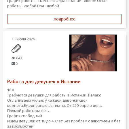
График работы - сменный
Образование - любое
Опыт
работы - любой
Пол - любой
подробнее
13 июля 2026
643
5
Работа для девушек в Испании
10 €
Требуются девушки для работы в Испании. Релакс.
Оплачиваем жильё, у каждой девочки своя
комната.Ежедневные выплаты. От 250 евро в день
Прямой работодатель
График свободный
Ищем девушек от 18 до 40 лет Без проблем с алкоголем и без
зависимостей