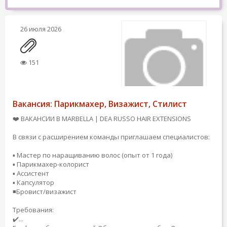
26 июля 2026
151
Вакансия: Парикмахер, Визажист, Стилист
❤️ ВАКАНСИИ В MARBELLA | DEA RUSSO HAIR EXTENSIONS
В связи с расширением команды приглашаем специалистов:
▪️ Мастер по наращиванию волос (опыт от 1 года)
▪️ Парикмахер-колорист
▪️ Ассистент
▪️ Капсулятор
◾️Бровист/визажист
Требования:
✔️...