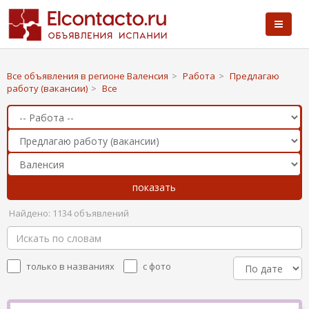
Все объявления в регионе Валенсия
>
Работа
>
Предлагаю
работу (вакансии)
>
Все
Найдено: 1134 объявлений
только в названиях
с фото