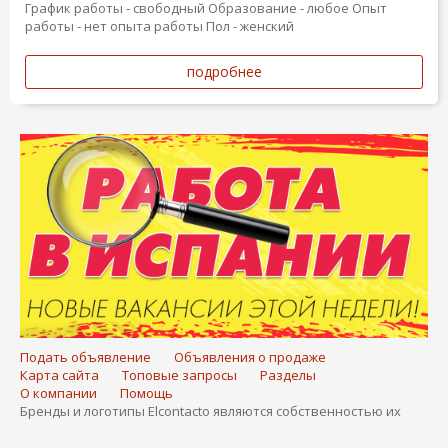
График работы - свободный
Образование - любое
Опыт
работы - нет опыта работы
Пол - женский
подробнее
Подать объявление
Объявления о продаже
Карта сайта
Топовые запросы
Разделы
О компании
Помощь
Бренды и логотипы Elcontacto являются собственностью их
владельцев. ВНИМАНИЕ! Размещение любого объявления на
портале Elcontacto является подтверждением вашего согласия