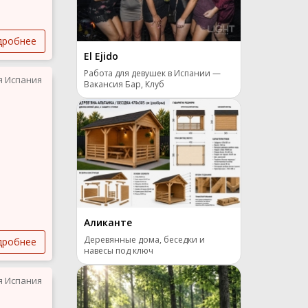
дробнее
El Ejido
Работа для девушек в Испании —
я Испания
Вакансия Бар, Клуб
Аликанте
Деревянные дома, беседки и
дробнее
навесы под ключ
я Испания