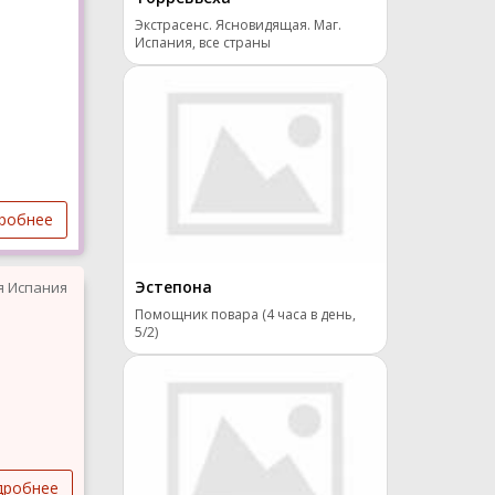
Экстрасенс. Ясновидящая. Маг.
Испания, все страны
робнее
Эстепона
я Испания
Помощник повара (4 часа в день,
5/2)
дробнее