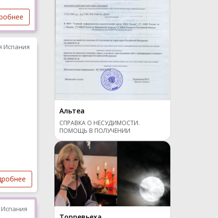
робнее
я Испания
Альтеа
СПРАВКА О НЕСУДИМОСТИ.
ПОМОЩЬ В ПОЛУЧЕНИИ
дробнее
 Испания
Торревьеха