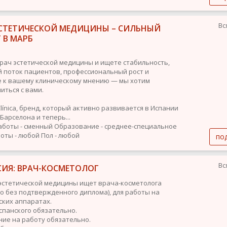
Вс
ЭСТЕТИЧЕСКОЙ МЕДИЦИНЫ – СИЛЬНЫЙ
 В МАРБ
врач эстетической медицины и ищете стабильность,
 поток пациентов, профессиональный рост и
 к вашему клиническому мнению — мы хотим
иться с вами.
línica, бренд, который активно развивается в Испании
Барселона и теперь...
аботы - сменный
Образование - среднее-специальное
оты - любой
Пол - любой
по
Вс
СИЯ: ВРАЧ-КОСМЕТОЛОГ
эстетической медицины ищет врача-косметолога
о без подтвержденного диплома), для работы на
ских аппаратах.
спанского обязательно.
ие на работу обязательно.