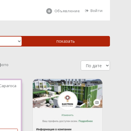
Войти
Объявление
 фото
Сарагоса