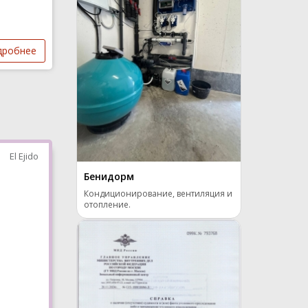
дробнее
El Ejido
Бенидорм
Кондиционирование, вентиляция и
отопление.