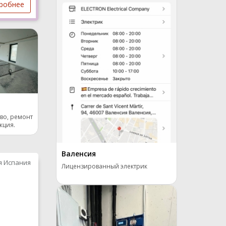
робнее
во, ремонт
кция.
Валенсия
я Испания
Лицензированный электрик