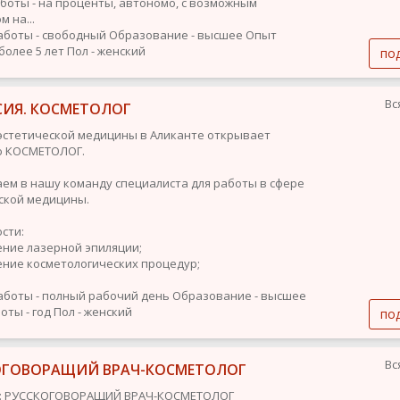
боты - на проценты, автономо, с возможным
 на...
аботы - свободный
Образование - высшее
Опыт
более 5 лет
Пол - женский
по
Вс
СИЯ. КОСМЕТОЛОГ
эстетической медицины в Аликанте открывает
ю КОСМЕТОЛОГ.
ем в нашу команду специалиста для работы в сфере
ской медицины.
сти:
ение лазерной эпиляции;
ение косметологических процедур;
аботы - полный рабочий день
Образование - высшее
оты - год
Пол - женский
по
Вс
ОГОВОРАЩИЙ ВРАЧ-КОСМЕТОЛОГ
я: РУССКОГОВОРАЩИЙ ВРАЧ-КОСМЕТОЛОГ