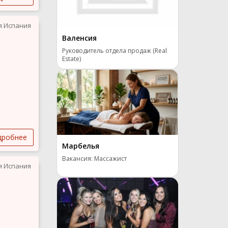
я Испания
Валенсия
Руководитель отдела продаж (Real
Estate)
дробнее
Марбелья
Вакансия: Массажист
я Испания