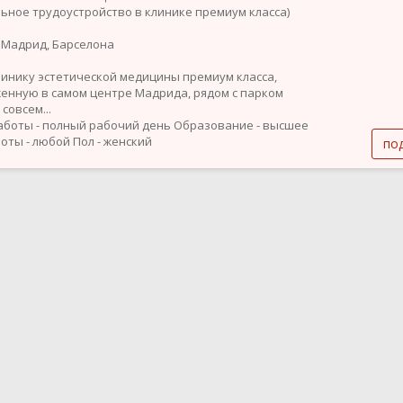
ьное трудоустройство в клинике премиум класса)
 Мадрид, Барселона
линику эстетической медицины премиум класса,
енную в самом центре Мадрида, рядом с парком
 совсем...
аботы - полный рабочий день
Образование - высшее
оты - любой
Пол - женский
по