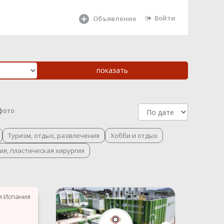
Войти
Объявление
 фото
Туризм, отдых, развлечения
Хобби и отдых
ия, пластическая хирургия
я Испания