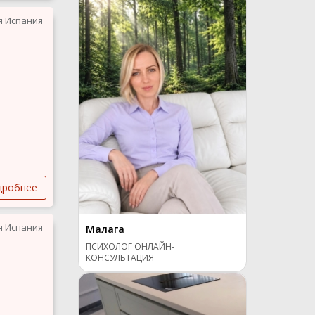
я Испания
дробнее
я Испания
Малага
ПСИХОЛОГ ОНЛАЙН-
КОНСУЛЬТАЦИЯ