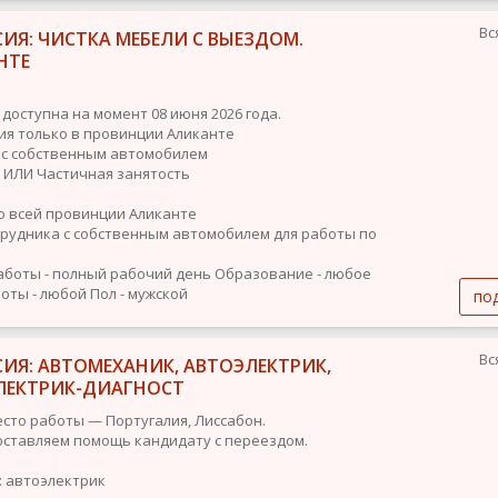
Вс
ИЯ: ЧИСТКА МЕБЕЛИ С ВЫЕЗДОМ.
НТЕ
 доступна на момент 08 июня 2026 года.
ия только в провинции Аликанте
 с собственным автомобилем
 ИЛИ Частичная занятость
о всей провинции Аликанте
рудника с собственным автомобилем для работы по
аботы - полный рабочий день
Образование - любое
оты - любой
Пол - мужской
по
Вс
ИЯ: АВТОМЕХАНИК, АВТОЭЛЕКТРИК,
ЛЕКТРИК-ДИАГНОСТ
есто работы — Португалия, Лиссабон.
ставляем помощь кандидату с переездом.
: автоэлектрик