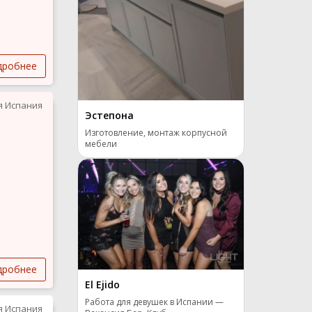
дробнее
я Испания
Эстепона
Изготовление, монтаж корпусной
мебели
дробнее
El Ejido
Работа для девушек в Испании —
я Испания