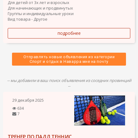
Для детей от 3х лет и взрослых
Для начинающих и продвинутых
Группы и индивидуальные уроки
Вид товара - Другое
подробнее
Отправлять новые объявления из категории
 Спорт и отдых в Наварра мне на почту 
-- мы добавили в ваш поиск объявления из соседних провинций
--
29 декабря 2025
634
7
ТРЕНЕР ПО ПАДЛ ТЕННИС