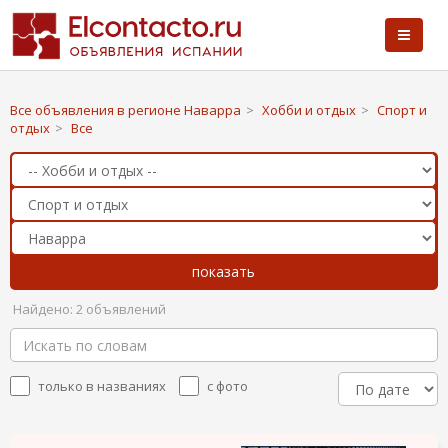
Все объявления в регионе Наварра
>
Хобби и отдых
>
Спорт и
отдых
>
Все
Найдено: 2 объявлений
только в названиях
с фото