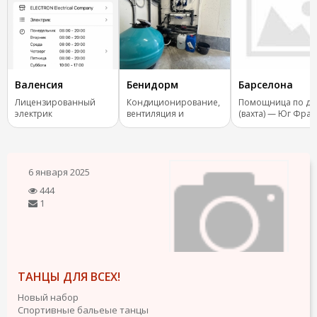
Валенсия
Бенидорм
Барселона
Лицензированный
Кондиционирование,
Помощница по до
электрик
вентиляция и
(вахта) — Юг Фра
отопление.
6 января 2025
444
1
ТАНЦЫ ДЛЯ ВСЕХ!
Новый набор
Спортивные бальеые танцы