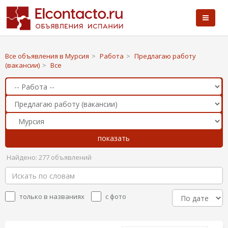
Все объявления в Мурсия
>
Работа
>
Предлагаю работу
(вакансии)
>
Все
Найдено: 277 объявлений
только в названиях
с фото