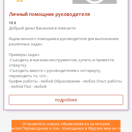
Личный помощник руководителя
10 €
Добрый день! Вакансия в Аликанте
Ищем личного помощника руководителя для выполнения
различных задач
Примеры задач:
-Съездить в магазин инструментов, купить и привезти
отвертку
-Съездить вместе с руководителем к нотариусу,
переводить то, что...
График работы - любой
Образование - любое
Опыт работы
- любой
Пол - любой
подробнее
Отправлять новые объявления из категории
 Вакансия Переводчики и лич. помощники в Мурсия мне на почту 