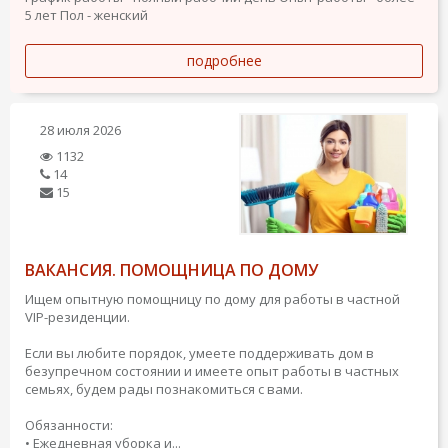
5 лет
Пол - женский
подробнее
28 июля 2026
1132
14
15
ВАКАНСИЯ. ПОМОЩНИЦА ПО ДОМУ
Ищем опытную помощницу по дому для работы в частной
VIP-резиденции.
Если вы любите порядок, умеете поддерживать дом в
безупречном состоянии и имеете опыт работы в частных
семьях, будем рады познакомиться с вами.
Обязанности:
• Ежедневная уборка и...