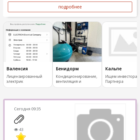
подробнее
Валенсия
Бенидорм
Кальпе
Лицензированный
Кондиционирование,
Ищем инвестора 
электрик
вентиляция и
Партнера
отопление.
Сегодня
09:35
43