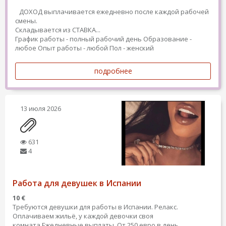
ДОХОД выплачивается ежедневно после каждой рабочей
смены.
Складывается из СТАВКА...
График работы - полный рабочий день
Образование -
любое
Опыт работы - любой
Пол - женский
подробнее
13 июля 2026
631
4
Работа для девушек в Испании
10 €
Требуются девушки для работы в Испании. Релакс.
Оплачиваем жильё, у каждой девочки своя
комната.Ежедневные выплаты. От 250 евро в день