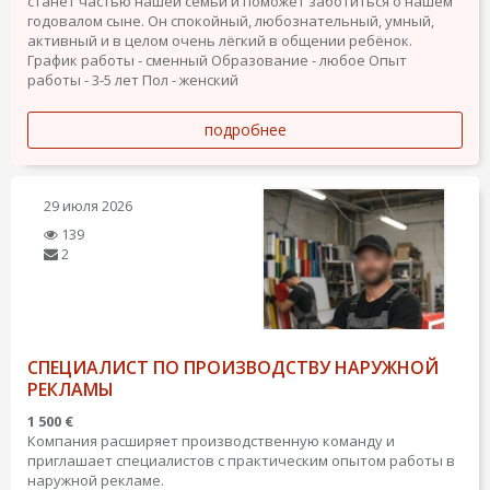
станет частью нашей семьи и поможет заботиться о нашем
годовалом сыне. Он спокойный, любознательный, умный,
активный и в целом очень лёгкий в общении ребёнок.
График работы - сменный
Образование - любое
Опыт
работы - 3-5 лет
Пол - женский
подробнее
29 июля 2026
139
2
СПЕЦИАЛИСТ ПО ПРОИЗВОДСТВУ НАРУЖНОЙ
РЕКЛАМЫ
1 500 €
Компания расширяет производственную команду и
приглашает специалистов с практическим опытом работы в
наружной рекламе.