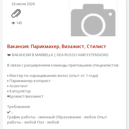
26 июля 2026
145
Вакансия: Парикмахер, Визажист, Стилист
❤️ ВАКАНСИИ В MARBELLA | DEA RUSSO HAIR EXTENSIONS
В связи с расширением команды приглашаем специалистов:
▪️ Мастер по наращиванию волос (опыт от 1 года)
▪️ Парикмахер-колорист
▪️ Ассистент
▪️ Капсулятор
◾️Бровист/визажист
Требования:
✔️...
График работы - сменный
Образование - любое
Опыт
работы - любой
Пол - любой