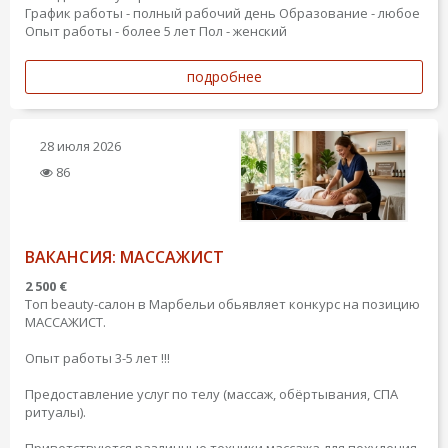
График работы - полный рабочий день
Образование - любое
Опыт работы - более 5 лет
Пол - женский
подробнее
28 июля 2026
86
ВАКАНСИЯ: МАССАЖИСТ
2 500 €
Топ beauty-салон в Марбельи обьявляет конкурс на позицию
МАССАЖИСТ.
Опыт работы 3-5 лет !!!
Предоставление услуг по телу (массаж, обёртывания, СПА
ритуалы).