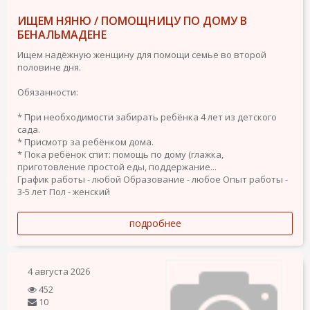
ИЩЕМ НЯНЮ / ПОМОЩНИЦУ ПО ДОМУ В
БЕНАЛЬМАДЕНЕ
Ищем надёжную женщину для помощи семье во второй
половине дня.
Обязанности:
* При необходимости забирать ребёнка 4 лет из детского
сада.
* Присмотр за ребёнком дома.
* Пока ребёнок спит: помощь по дому (глажка,
приготовление простой еды, поддержание...
График работы - любой
Образование - любое
Опыт работы -
3-5 лет
Пол - женский
подробнее
4 августа 2026
452
10