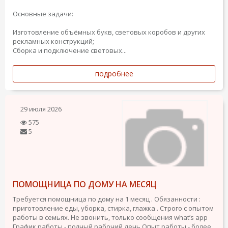
Основные задачи:
Изготовление объёмных букв, световых коробов и других
рекламных конструкций;
Сборка и подключение световых...
подробнее
29 июля 2026
575
5
ПОМОЩНИЦА ПО ДОМУ НА МЕСЯЦ
Требуется помощница по дому на 1 месяц . Обязанности :
приготовление еды, уборка, стирка, глажка . Строго с опытом
работы в семьях. Не звонить, только сообщения what’s app
График работы - полный рабочий день
Опыт работы - более