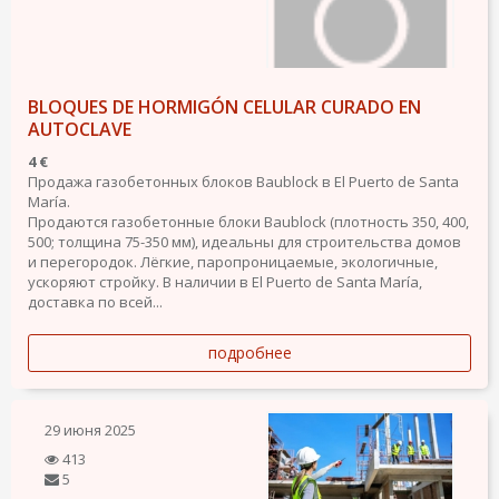
BLOQUES DE HORMIGÓN CELULAR CURADO EN
AUTOCLAVE
4 €
Продажа газобетонных блоков Baublock в El Puerto de Santa
María.
Продаются газобетонные блоки Baublock (плотность 350, 400,
500; толщина 75-350 мм), идеальны для строительства домов
и перегородок. Лёгкие, паропроницаемые, экологичные,
ускоряют стройку. В наличии в El Puerto de Santa María,
доставка по всей...
подробнее
29 июня 2025
413
5