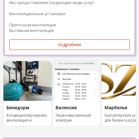
Мы предоставляем следующие виды услуг :
Вентиляционные установки
Приточная вентиляция
Вытяжная вентиляция
подробнее
Бенидорм
Валенсия
Марбелья
Кондиционирование,
Лицензированный
Бухгалтерские усл
вентиляция и
электрик
для бизнеса в Шв
отопление.