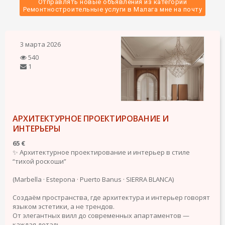
Отправлять новые объявления из категории
 Ремонтностроительные услуги в Малага мне на почту 
3 марта 2026
540
1
АРХИТЕКТУРНОЕ ПРОЕКТИРОВАНИЕ И
ИНТЕРЬЕРЫ
65 €
✨ Архитектурное проектирование и интерьер в стиле
“тихой роскоши”
(Marbella · Estepona · Puerto Banus · SIERRA BLANCA)
Создаём пространства, где архитектура и интерьер говорят
языком эстетики, а не трендов.
От элегантных вилл до современных апартаментов —
каждая деталь...