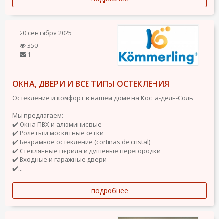
20 сентября 2025
350
1
ОКНА, ДВЕРИ И ВСЕ ТИПЫ ОСТЕКЛЕНИЯ
Остекление и комфорт в вашем доме на Коста-дель-Соль
Мы предлагаем:
✔️ Окна ПВХ и алюминиевые
✔️ Ролеты и москитные сетки
✔️ Безрамное остекление (cortinas de cristal)
✔️ Стеклянные перила и душевые перегородки
✔️ Входные и гаражные двери
✔️...
подробнее