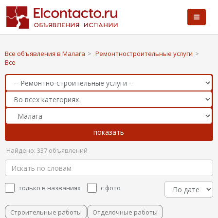
Все объявления в Малага
>
Ремонтностроительные услуги
>
Все
Найдено: 337 объявлений
только в названиях
с фото
Строительные работы
Отделочные работы