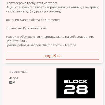
В автосервис требуются мастера!
Ищем специалистов всех направлений (механики, электрики,
кузовщики и др.) в дружную команду.
Локация: Santa Coloma de Gramenet
Коллектив: Русскоязычный
Условия: Обсуждаются индивидуально на собеседовании.
Звоните или...
График работы - любой
Опыт работы - 1-3 года
подробнее
9 июня 2026
514
6