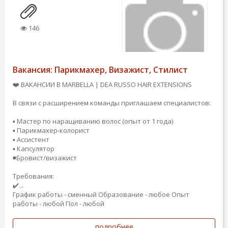
146
Вакансия: Парикмахер, Визажист, Стилист
❤️ ВАКАНСИИ В MARBELLA | DEA RUSSO HAIR EXTENSIONS
В связи с расширением команды приглашаем специалистов:
▪️ Мастер по наращиванию волос (опыт от 1 года)
▪️ Парикмахер-колорист
▪️ Ассистент
▪️ Капсулятор
◾️Бровист/визажист
Требования:
✔️...
График работы - сменный
Образование - любое
Опыт
работы - любой
Пол - любой
подробнее