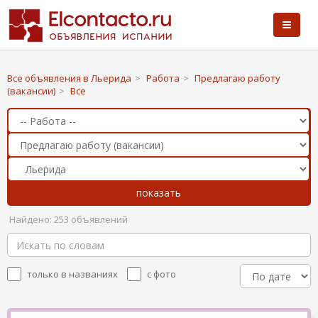
Все объявления в Льерида
>
Работа
>
Предлагаю работу
(вакансии)
>
Все
Найдено: 253 объявлений
только в названиях
с фото