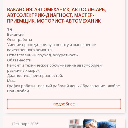
ВАКАНСИЯ: АВТОМЕХАНИК, АВТОСЛЕСАРЬ,
АВТОЭЛЕКТРИК-ДИАГНОСТ, МАСТЕР-
ПРИЕМЩИК, МОТОРИСТ-АВТОМЕХАНИК
1 €
Вакансия
Опыт работы
Умение проводит точную оценку и выполнение
качественного ремонта
Ответственный подход, аккуратность.
Обязанности:
Ремонт и техническое обслуживание автомобилей
различных марок.
Диагностика неисправностей.
Мы...
График работы - полный рабочий день
Образование - любое
Пол - любой
подробнее
12 января 2026