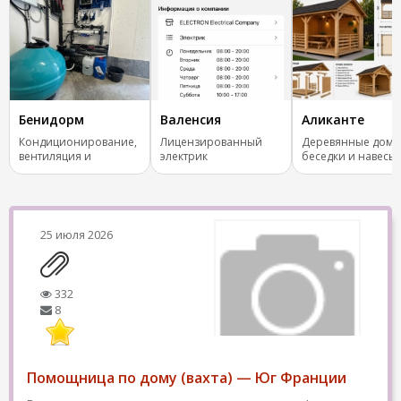
Бенидорм
Валенсия
Аликанте
Кондиционирование,
Лицензированный
Деревянные дома
вентиляция и
электрик
беседки и навесы
отопление.
ключ
25 июля 2026
332
8
Помощница по дому (вахта) — Юг Франции