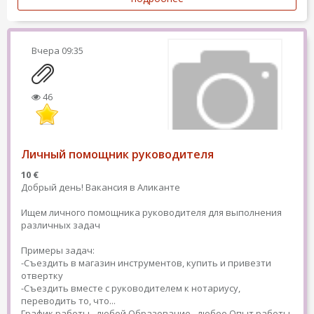
Вчера
09:35
46
Личный помощник руководителя
10 €
Добрый день! Вакансия в Аликанте
Ищем личного помощника руководителя для выполнения
различных задач
Примеры задач:
-Съездить в магазин инструментов, купить и привезти
отвертку
-Съездить вместе с руководителем к нотариусу,
переводить то, что...
График работы - любой
Образование - любое
Опыт работы