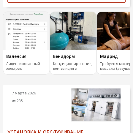
Валенсия
Бенидорм
Мадрид
Лицензированный
Кондиционирование,
Требуется мастер
электрик
вентиляция и
массажа (девушка)
отопление.
салон Мадрид
7 марта 2026
235
УСТАНОВКА И ОБСЛУЖИВАНИЕ