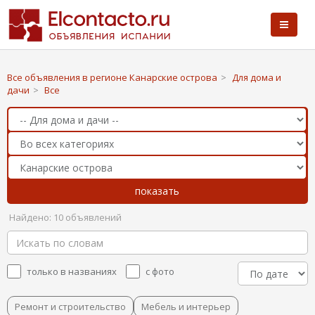
Все объявления в регионе Канарские острова
>
Для дома и
дачи
>
Все
Найдено: 10 объявлений
только в названиях
с фото
Ремонт и строительство
Мебель и интерьер