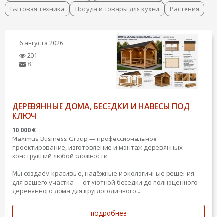
Бытовая техника
Посуда и товары для кухни
Растения
6 августа 2026
201
8
ДЕРЕВЯННЫЕ ДОМА, БЕСЕДКИ И НАВЕСЫ ПОД
КЛЮЧ
10 000 €
Maximus Business Group — профессиональное
проектирование, изготовление и монтаж деревянных
конструкций любой сложности.
Мы создаём красивые, надёжные и экологичные решения
для вашего участка — от уютной беседки до полноценного
деревянного дома для круглогодичного...
подробнее