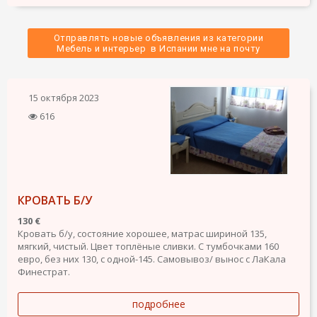
Отправлять новые объявления из категории
 Мебель и интерьер  в Испании мне на почту 
15 октября 2023
616
КРОВАТЬ Б/У
130 €
Кровать б/у, состояние хорошее, матрас шириной 135,
мягкий, чистый. Цвет топлёные сливки. С тумбочками 160
евро, без них 130, с одной-145. Самовывоз/ вынос с ЛаКала
Финестрат.
подробнее