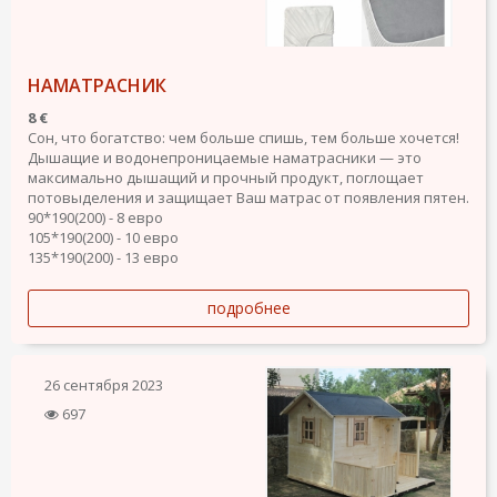
НАМАТРАСНИК
8 €
Сон, что богатство: чем больше спишь, тем больше хочется!
Дышащие и водонепроницаемые наматрасники — это
максимально дышащий и прочный продукт, поглощает
потовыделения и защищает Ваш матрас от появления пятен.
90*190(200) - 8 евро
105*190(200) - 10 евро
135*190(200) - 13 евро
подробнее
26 сентября 2023
697