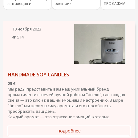
вентиляция и
электрик
ПРОДАЖАМ
отопление.
(COMERCIAL) ✨
10 ноября 2023
514
HANDMADE SOY CANDLES
25 €
Мы рады представить вам наш уникальный бренд
ароматических свечей ручной работы "ánimo", где каждая
свеча — это ключ к вашим эмоциям и настроению. В мире
"ánimo" мы верим в силу аромата и его способность
преображать ваш день.
Каждый аромат — это отражение эмоций, которые...
подробнее