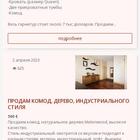
-Кровать (размер Queen);
-Две прикроватные тумбы;
-Комод.
Весь гарнитур стоит около 7 тыс долларов. Продаем...
подробнее
2 апреля 2023
625
ПРОДАМ КОМОД, ДЕРЕВО, ИНДУСТРИАЛЬНОГО
СТИЛЯ
500 €
Продаем комод, натуральное дерево Melonwood, высокое
качество.
Стиль индустриальный. смотрится со вкусом и подходит к
разным стилям, модерн, индустриальный, лофт, фьюжен,