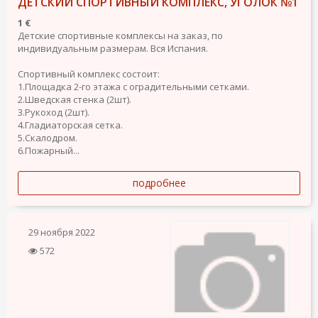
ДЕТСКИЙ СПОРТИВНЫЙ КОМПЛЕКС, УГОЛОК №1
1 €
Детские спортивные комплексы на заказ, по
индивидуальным размерам. Вся Испания.
Спортивный комплекс состоит:
1.Площадка 2-го этажа с оградительными сетками.
2.Шведская стенка (2шт).
3.Рукоход (2шт).
4.Гладиаторская сетка.
5.Скалодром.
6.Пожарный...
подробнее
29 ноября 2022
572