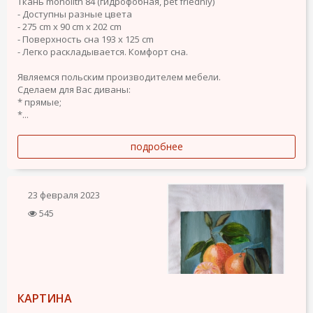
Ткань monolith 84 (гидрофобная, pet friednly)
- Доступны разные цвета
- 275 cm x 90 cm x 202 cm
- Поверхность сна 193 x 125 cm
- Легко раскладывается. Комфорт сна.
Являемся польским производителем мебели.
Сделаем для Вас диваны:
* прямые;
*...
подробнее
23 февраля 2023
545
КАРТИНА