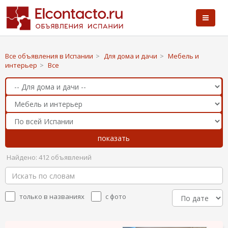
Все объявления в Испании
>
Для дома и дачи
>
Мебель и
интерьер
>
Все
Найдено: 412 объявлений
только в названиях
с фото