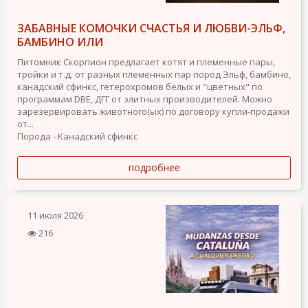
ЗАБАВНЫЕ КОМОЧКИ СЧАСТЬЯ И ЛЮБВИ-ЭЛЬФ,
БАМБИНО ИЛИ
Питомник Скорпион предлагает котят и племенные пары,
тройки и т.д. от разных племенных пар пород Эльф, бамбино,
канадский сфинкс, гетерохромов белых и "цветных" по
программам DBE, ДГГ от элитных производителей. Можно
зарезервировать животного(ых) по договору купли-продажи
от...
Порода - Канадский сфинкс
подробнее
11 июля 2026
216