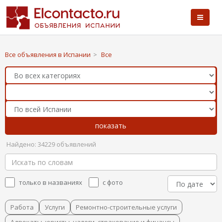
Все объявления в Испании
>
Все
Найдено: 34229 объявлений
только в названиях
с фото
Работа
Услуги
Ремонтно-строительные услуги