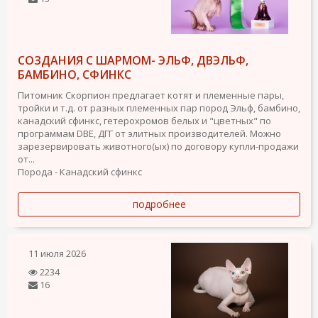
СОЗДАНИЯ С ШАРМОМ- ЭЛЬФ, ДВЭЛЬФ,
БАМБИНО, СФИНКС
Питомник Скорпион предлагает котят и племенные пары,
тройки и т.д. от разных племенных пар пород Эльф, бамбино,
канадский сфинкс, гетерохромов белых и "цветных" по
программам DBE, ДГГ от элитных производителей. Можно
зарезервировать животного(ых) по договору купли-продажи
от...
Порода - Канадский сфинкс
подробнее
11 июля 2026
2234
16