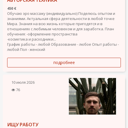
АВТОРСКАЯ ТЕХНИКА
450 €
Обучаю эро массажу (индивидуально) Поделюсь опытом и
знаниями. Актуальная сфера деятельности в любой точке
Мира. Знания на всю жизнь которые пригодятся и в
отношениях с любимым человеком и для заработка. План
обучения: -оформление пространства
-косметика и расходники...
График работы - любой
Образование - любое
Опыт работы -
любой
Пол - женский
подробнее
10 июля 2026
76
ИЩУ РАБОТУ