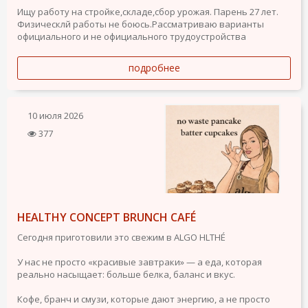
Ищу работу на стройке,складе,сбор урожая. Парень 27 лет.
Физическлй работы не боюсь.Рассматриваю варианты
официального и не официального трудоустройства
подробнее
10 июля 2026
377
HEALTHY CONCEPT BRUNCH CAFÉ
Сегодня приготовили это свежим в ALGO HLTHÉ
У нас не просто «красивые завтраки» — а еда, которая
реально насыщает: больше белка, баланс и вкус.
Кофе, бранч и смузи, которые дают энергию, а не просто