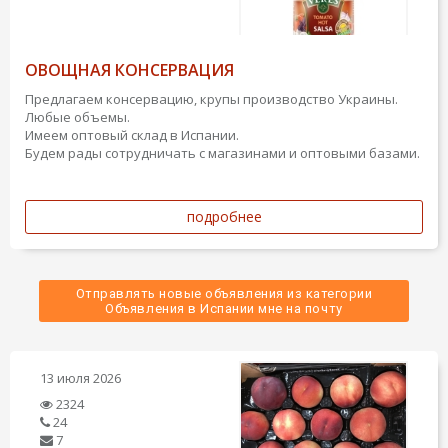
ОВОЩНАЯ КОНСЕРВАЦИЯ
Предлагаем консервацию, крупы производство Украины.
Любые объемы.
Имеем оптовый склад в Испании.
Будем рады сотрудничать с магазинами и оптовыми базами.
подробнее
Отправлять новые объявления из категории
 Объявления в Испании мне на почту 
13 июля 2026
2324
24
7