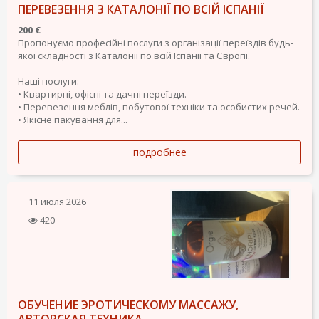
ПЕРЕВЕЗЕННЯ З КАТАЛОНІЇ ПО ВСІЙ ІСПАНІЇ
200 €
Пропонуємо професійні послуги з організації переїздів будь-
якої складності з Каталонії по всій Іспанії та Європі.
Наші послуги:
• Квартирні, офісні та дачні переїзди.
• Перевезення меблів, побутової техніки та особистих речей.
• Якісне пакування для...
подробнее
11 июля 2026
420
ОБУЧЕНИЕ ЭРОТИЧЕСКОМУ МАССАЖУ,