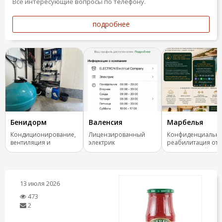
Все интересующие вопросы по телефону.
подробнее
Бенидорм
Валенсия
Марбелья
Кондиционирование,
Лицензированный
Конфиденциальн
вентиляция и
электрик
реабилитация от
отопление.
зависимостей
13 июля 2026
473
2