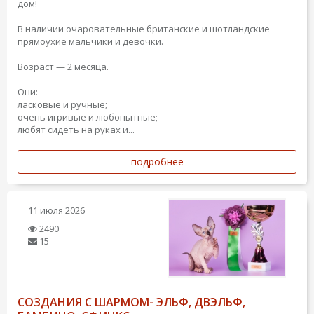
дом!
В наличии очаровательные британские и шотландские
прямоухие мальчики и девочки.
Возраст — 2 месяца.
Они:
ласковые и ручные;
очень игривые и любопытные;
любят сидеть на руках и...
подробнее
11 июля 2026
2490
15
СОЗДАНИЯ С ШАРМОМ- ЭЛЬФ, ДВЭЛЬФ,