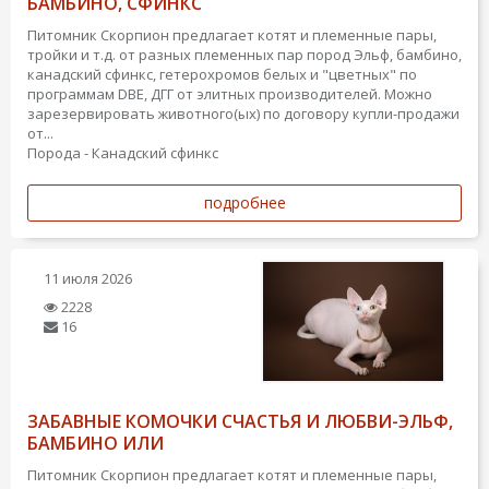
БАМБИНО, СФИНКС
Питомник Скорпион предлагает котят и племенные пары,
тройки и т.д. от разных племенных пар пород Эльф, бамбино,
канадский сфинкс, гетерохромов белых и "цветных" по
программам DBE, ДГГ от элитных производителей. Можно
зарезервировать животного(ых) по договору купли-продажи
от...
Порода - Канадский сфинкс
подробнее
11 июля 2026
2228
16
ЗАБАВНЫЕ КОМОЧКИ СЧАСТЬЯ И ЛЮБВИ-ЭЛЬФ,
БАМБИНО ИЛИ
Питомник Скорпион предлагает котят и племенные пары,