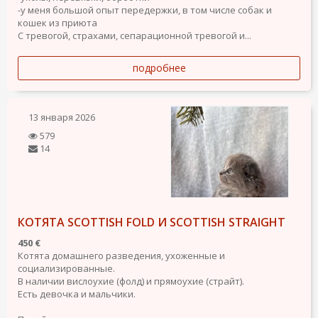
-у меня большой опыт передержки, в том числе собак и
кошек из приюта
С тревогой, страхами, сепарационной тревогой и...
подробнее
13 января 2026
579
14
КОТЯТА SCOTTISH FOLD И SCOTTISH STRAIGHT
450 €
Котята домашнего разведения, ухоженные и
социализированные.
В наличии вислоухие (фолд) и прямоухие (страйт).
Есть девочка и мальчики.