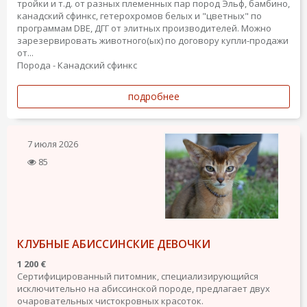
тройки и т.д. от разных племенных пар пород Эльф, бамбино,
канадский сфинкс, гетерохромов белых и "цветных" по
программам DBE, ДГГ от элитных производителей. Можно
зарезервировать животного(ых) по договору купли-продажи
от...
Порода - Канадский сфинкс
подробнее
7 июля 2026
85
КЛУБНЫЕ АБИССИНСКИЕ ДЕВОЧКИ
1 200 €
Сертифицированный питомник, специализирующийся
исключительно на абиссинской породе, предлагает двух
очаровательных чистокровных красоток.