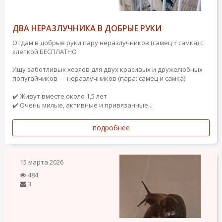
ДВА НЕРАЗЛУЧНИКА В ДОБРЫЕ РУКИ
Отдам в добрые руки пару неразлучников (самец + самка) с
клеткой БЕСПЛАТНО
Ищу заботливых хозяев для двух красивых и дружелюбных
попугайчиков — неразлучников (пара: самец и самка).
✔️ Живут вместе около 1,5 лет
✔️ Очень милые, активные и привязанные...
подробнее
15 марта 2026
484
3