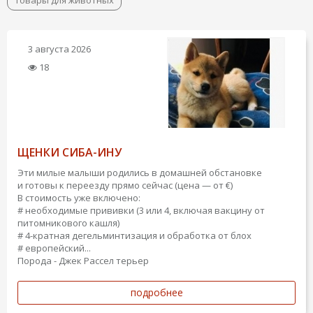
Товары для животных
3 августа 2026
18
ЩЕНКИ СИБА-ИНУ
Эти милые малыши родились в домашней обстановке
и готовы к переезду прямо сейчас (цена — от €)
В стоимость уже включено:
# необходимые прививки (3 или 4, включая вакцину от
питомникового кашля)
# 4-кратная дегельминтизация и обработка от блох
# европейский...
Порода - Джек Рассел терьер
подробнее