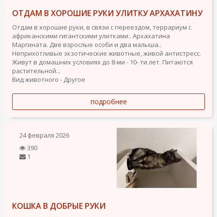
ОТДАМ В ХОРОШИЕ РУКИ УЛИТКУ АРХАХАТИНУ
Отдам в хорошие руки, в связи с переездом, террариум с
африканскими гигантскими улитками.. Архахатина
Маргината. Две взрослые особи и два малыша..
Неприхотливые экзотические животные, живой антистресс.
Живут в домашних условиях до 8-ми - 10- ти лет. Питаются
растительной...
Вид животного - Другое
подробнее
24 февраля 2026
390
1
КОШКА В ДОБРЫЕ РУКИ