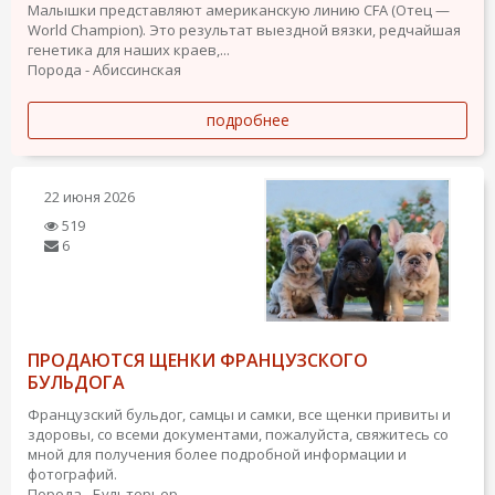
Малышки представляют американскую линию CFA (Отец —
World Champion). Это результат выездной вязки, редчайшая
генетика для наших краев,...
Порода - Абиссинская
подробнее
22 июня 2026
519
6
ПРОДАЮТСЯ ЩЕНКИ ФРАНЦУЗСКОГО
БУЛЬДОГА
Французский бульдог, самцы и самки, все щенки привиты и
здоровы, со всеми документами, пожалуйста, свяжитесь со
мной для получения более подробной информации и
фотографий.
Порода - Бультерьер