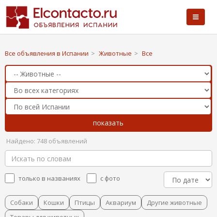
Все объявления в Испании
>
Животные
>
Все
Найдено: 748 объявлений
только в названиях
с фото
Собаки
Кошки
Птицы
Аквариум
Другие животные