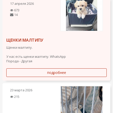
17 апреля 2026
673
14
ЩЕНКИ МАЛТИПУ
Щенки малтипу.
У нас есть щенки малтипу. WhatsApp
Порода - Другая
подробнее
23 марта 2026
215