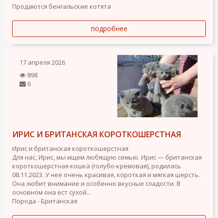
Продаются бенгальские котята
подробнее
17 апреля 2026
898
6
ИРИС И БРИТАНСКАЯ КОРОТКОШЕРСТНАЯ
Ирис и британская короткошерстная
Для нас, Ирис, мы ищем любящую семью. Ирис — британская
короткошерстная кошка (голубо-кремовая), родилась
08.11.2023. У нее очень красивая, короткая и мягкая шерсть.
Она любит внимание и особенно вкусные сладости. В
основном она ест сухой...
Порода - Британская