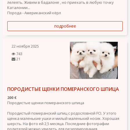
лелеять. Живем в бадалоне , но приехать в любую точку
Каталонии...
Порода - Американский кёрл
подробнее
22 ноября 2025
743
21
ПОРОДИСТЫЕ ЩЕНКИ ПОМЕРАНСКОГО ШПИЦА
200 €
Породистые щенки померанского шпица
Породистый померанский шпиц с родословной FCI. У этого
щенка маленькие ушки и милый маленький носик. Хорошая
шерсть. На фото ей 2,5 месяца. Последние фотографии
родителей можно увидеть для резервирования.