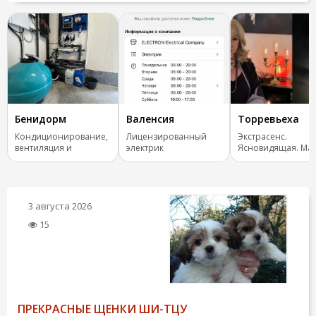
Бенидорм
Валенсия
Торревьеха
Кондиционирование,
Лицензированный
Экстрасенс.
вентиляция и
электрик
Ясновидящая. Маг
отопление.
Испания, все стра
3 августа 2026
15
ПРЕКРАСНЫЕ ЩЕНКИ ШИ-ТЦУ