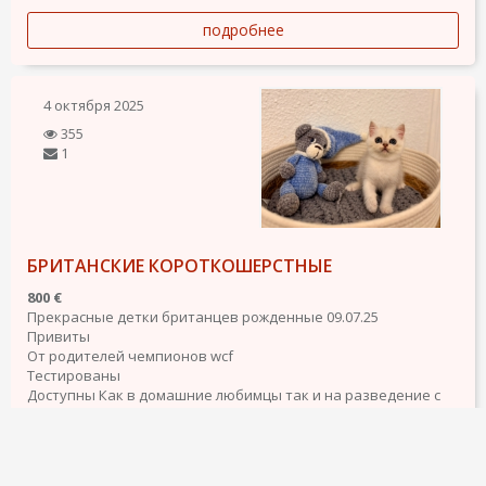
подробнее
4 октября 2025
355
1
БРИТАНСКИЕ КОРОТКОШЕРСТНЫЕ
800 €
Прекрасные детки британцев рожденные 09.07.25
Привиты
От родителей чемпионов wcf
Тестированы
Доступны Как в домашние любимцы так и на разведение с
родословной.
Порода - Британская
подробнее