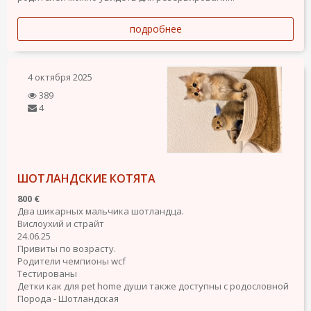
подробнее
4 октября 2025
389
4
ШОТЛАНДСКИЕ КОТЯТА
800 €
Два шикарных мальчика шотландца.
Вислоухий и страйт
24.06.25
Привиты по возрасту.
Родители чемпионы wcf
Тестированы
Детки как для pet home души также доступны с родословной
Порода - Шотландская