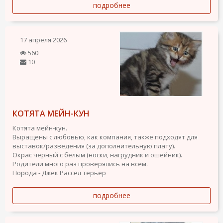
подробнее
17 апреля 2026
560
10
КОТЯТА МЕЙН-КУН
Котята мейн-кун.
Выращены с любовью, как компания, также подходят для
выставок/разведения (за дополнительную плату).
Окрас черный с белым (носки, нагрудник и ошейник).
Родители много раз проверялись на всем.
Порода - Джек Рассел терьер
подробнее