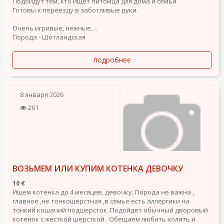
Подойдут тем, кто ищет питомца для дома и семьи.
Готовы к переезду в заботливые руки.
Очень игривые, нежные,...
Порода - Шотландская
подробнее
8 января 2026
261
ВОЗЬМЕМ ИЛИ КУПИМ КОТЕНКА ДЕВОЧКУ
10 €
Ищем котенка до 4 месяцев, девочку. Порода не важна ,
главное ,не тонкошерстная ,в семье есть аллергики на
тонкий кошачий подшерсток .Подойдет обычный дворовый
котенок с жесткой шерсткой . Обещаем любить холить и