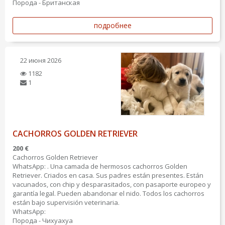
Порода - Британская
подробнее
22 июня 2026
1182
1
CACHORROS GOLDEN RETRIEVER
200 €
Cachorros Golden Retriever
WhatsApp: . Una camada de hermosos cachorros Golden
Retriever. Criados en casa. Sus padres están presentes. Están
vacunados, con chip y desparasitados, con pasaporte europeo y
garantía legal. Pueden abandonar el nido. Todos los cachorros
están bajo supervisión veterinaria.
WhatsApp:
Порода - Чихуахуа