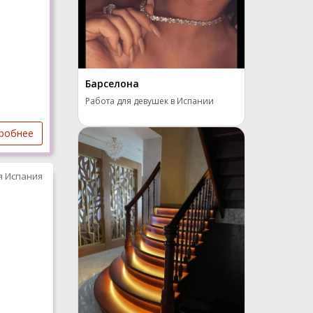
Барселона
Работа для девушек в Испании
робнее
я Испания