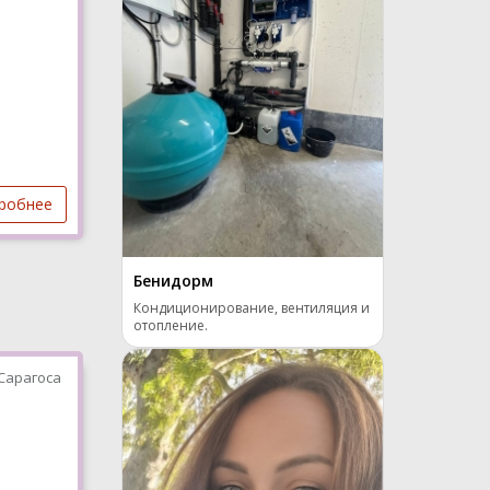
робнее
Бенидорм
Кондиционирование, вентиляция и
отопление.
Сарагоса