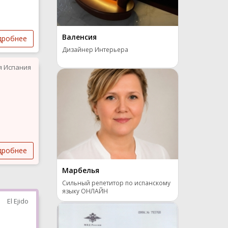
Валенсия
дробнее
Дизайнер Интерьера
я Испания
дробнее
Марбелья
Сильный репетитор по испанскому
языку ОНЛАЙН
El Ejido