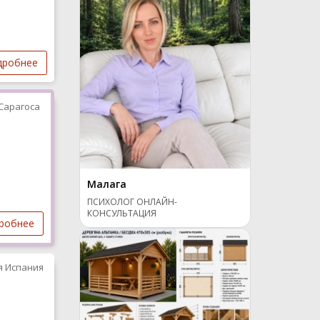
дробнее
Сарагоса
Малага
ПСИХОЛОГ ОНЛАЙН-
КОНСУЛЬТАЦИЯ
робнее
я Испания