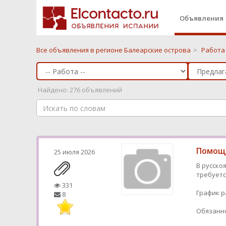
Объявления
Все объявления в регионе Балеарские острова
>
Работа
Найдено: 276 объявлений
Помощн
25 июля 2026
В русско
требуетс
331
График р
8
Обязанно