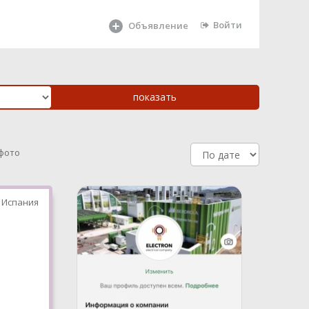
Войти
Объявление
 фото
 Испания