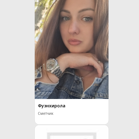
Фуэнхирола
Сметчик