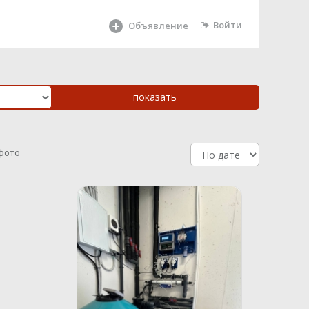
Войти
Объявление
 фото