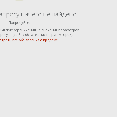
апросу ничего не найдено
Попробуйте:
е мягкие ограничения на значения параметров
ресующие Вас объявления в другом городе
отреть все объявления о продаже