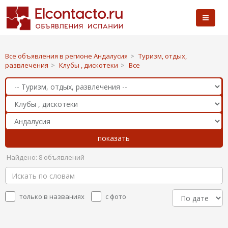
Все объявления в регионе Андалусия
>
Туризм, отдых,
развлечения
>
Клубы , дискотеки
>
Все
Найдено: 8 объявлений
только в названиях
с фото