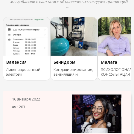
-- мы добавили в ваш поиск объявления из соседних провинций
--
Валенсия
Бенидорм
Малага
Лицензированный
Кондиционирование,
ПСИХОЛОГ ОНЛАЙ
электрик
вентиляция и
КОНСУЛЬТАЦИЯ
отопление.
16 января 2022
1203