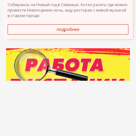
Собираюсь на Новый год в Севилью. Хотел узнать где можно
провести Новогоднюю ночь, ищу ресторан с живой музыкой
в старом городе.
подробнее
Подать объявление
Объявления о продаже
Карта сайта
Топовые запросы
Разделы
О компании
Помощь
Бренды и логотипы Elcontacto являются собственностью их