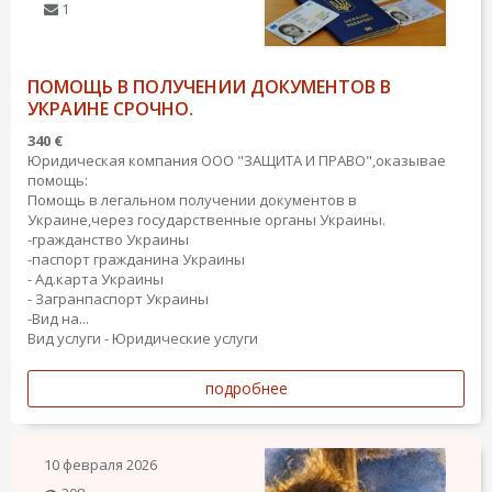
1
ПОМОЩЬ В ПОЛУЧЕНИИ ДОКУМЕНТОВ В
УКРАИНЕ СРОЧНО.
340 €
Юридическая компания ООО "ЗАЩИТА И ПРАВО",оказывае
помощь:
Помощь в легальном получении документов в
Украине,через государственные органы Украины.
-гражданство Украины
-паспорт гражданина Украины
- Ад.карта Украины
- Загранпаспорт Украины
-Вид на...
Вид услуги - Юридические услуги
подробнее
10 февраля 2026