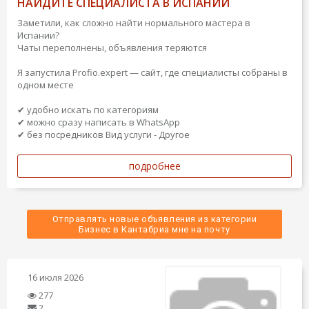
НАЙДИТЕ СПЕЦИАЛИСТА В ИСПАНИИ
Заметили, как сложно найти нормального мастера в
Испании?
Чаты переполнены, объявления теряются
Я запустила Profio.expert — сайт, где специалисты собраны в
одном месте
✔ удобно искать по категориям
✔ можно сразу написать в WhatsApp
✔ без посредников
Вид услуги - Другое
подробнее
Отправлять новые объявления из категории
 Бизнес в Кантабриа мне на почту 
16 июля 2026
277
2