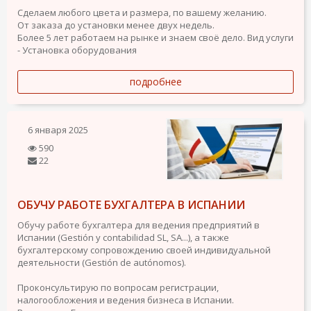
Сделаем любого цвета и размера, по вашему желанию.
От заказа до установки менее двух недель.
Более 5 лет работаем на рынке и знаем своё дело.
Вид услуги
- Установка оборудования
подробнее
6 января 2025
590
22
ОБУЧУ РАБОТЕ БУХГАЛТЕРА В ИСПАНИИ
Обучу работе бухгалтера для ведения предприятий в
Испании (Gestión y contabilidad SL, SA...), а также
бухгалтерскому сопровождению своей индивидуальной
деятельности (Gestión de autónomos).
Проконсультирую по вопросам регистрации,
налогообложения и ведения бизнеса в Испании.