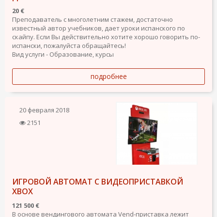
20 €
Преподаватель с многолетним стажем, достаточно
известный автор учебников, дает уроки испанского по
скайпу. Если Вы действительно хотите хорошо говорить по-
испански, пожалуйста обращайтесь!
Вид услуги - Образование, курсы
подробнее
20 февраля 2018
2151
ИГРОВОЙ АВТОМАТ С ВИДЕОПРИСТАВКОЙ
XBOX
121 500 €
В основе вендингового автомата Vend-приставка лежит