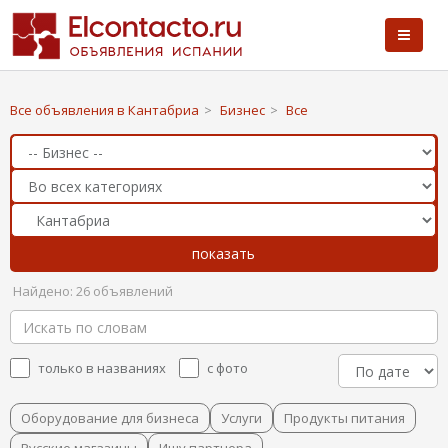
Все объявления в Кантабриа
>
Бизнес
>
Все
Найдено: 26 объявлений
только в названиях
с фото
Оборудование для бизнеса
Услуги
Продукты питания