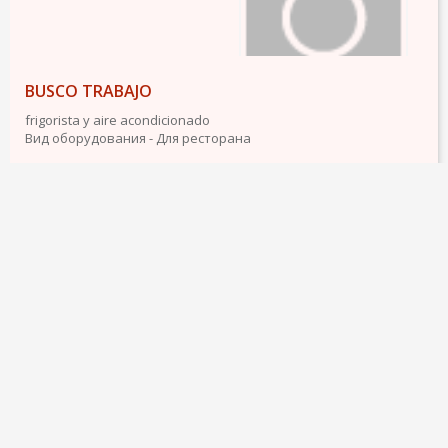
BUSCO TRABAJO
frigorista y aire acondicionado
Вид оборудования - Для ресторана
подробнее
28 июля 2013
1572
2
ПРИСМОТРЮ ЗА ВАШИМ ДОМОМ В ВАШЕ
ОТСУТСТВИЕ