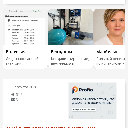
Валенсия
Бенидорм
Марбелья
Лицензированный
Кондиционирование,
Сильный репетит
электрик
вентиляция и
по испанскому яз
отопление.
ОНЛАЙН
3 августа 2026
817
3