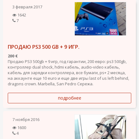
3 февраля 2017
1642
7
ПРОДАЮ PS3 500 GB + 9 ИГР.
200 €
Продаю PS3 500gb + 9 игр, год гарантии, 200 евро: ps3 500gb,
контроллер dual shock, hdmi кабель, audio-video кабель,
кабель для зарядки контроллера, все бумаги, ps+ 2 месяца,
на аккаунте еще 10 euro и еще две игры last of us left behind,
dragons crown. Marbella, San Pedro Сережа.
подробнее
7 ноября 2016
1600
4