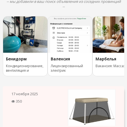
-- мы добавили в ваш поиск объявления из соседних провинций
--
Бенидорм
Валенсия
Марбелья
Кондиционирование,
Лицензированный
Вакансия: Массаж
вентиляция и
электрик
отопление.
17 ноября 2025
350