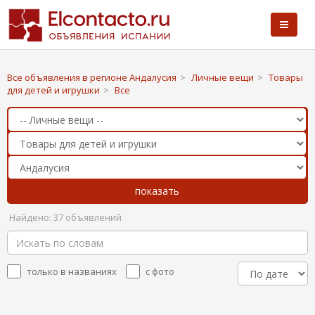
Все объявления в регионе Андалусия
>
Личные вещи
>
Товары
для детей и игрушки
>
Все
Найдено: 37 объявлений
только в названиях
с фото