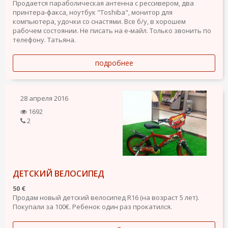
Продается параболическая антенна с рессивером, два
принтера-факса, ноутбук "Toshiba", монитор для
компьютера, удочки со снастями. Все б/у, в хорошем
рабочем состоянии. Не писать на е-майл. Только звонить по
телефону. Татьяна.
подробнее
28 апреля 2016
1692
2
ДЕТСКИЙ ВЕЛОСИПЕД
50 €
Пpодам новый детский велосипед R16 (на возраст 5 лет).
Покупали за 100€. Ребенок один раз прокатился.