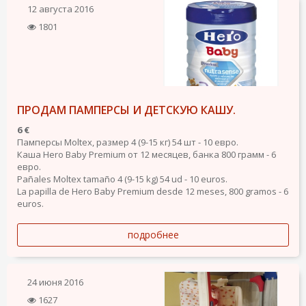
12 августа 2016
1801
ПРОДАМ ПАМПЕРСЫ И ДЕТСКУЮ КАШУ.
6 €
Памперсы Moltex, размер 4 (9-15 кг) 54 шт - 10 евро.
Каша Hero Baby Premium от 12 месяцев, банка 800 грамм - 6
евро.
Pañales Moltex tamaño 4 (9-15 kg) 54 ud - 10 euros.
La papilla de Hero Baby Premium desde 12 meses, 800 gramos - 6
euros.
подробнее
24 июня 2016
1627