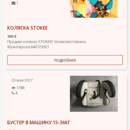
1
КОЛЯСКА STOKEE
300 €
Продаю коляску STOKKE! Укомплектована.
Фуенгирола.640723921
подробнее
23 мая 2017
1788
4
БУСТЕР В МАШИНУ 15-36КГ