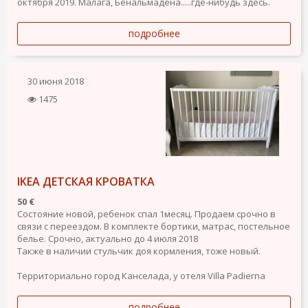
октября 2019. Малага, Бенальмадена.....где-нибудь здесь.
подробнее
30 июня 2018
1475
IKEA ДЕТСКАЯ КРОВАТКА
50 €
Состояние новой, ребенок спал 1месяц. Продаем срочно в
связи с переездом. В комплекте бортики, матрас, постельное
белье. Срочно, актуально до 4 июля 2018
Также в наличии стульчик доя кормления, тоже новый.
Территориально город Канселада, у отеля Villa Padierna
подробнее