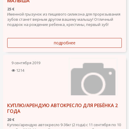
МАЛЫША
25 €
Именной грызунок из пищевого силикона для прорезывания
зубов станет верным другом вашему малышу! Отличный
подарок на рождение ребенка, крестины, первый зуб!
подробнее
9 сентября 2019
1214
КУПЛЮ/АРЕНДУЮ АВТОКРЕСЛО ДЛЯ РЕБЁНКА 2
ГОДА
20 €
Куплю/арендую автокресло 9-36кг (2 года) с 11 сентября по 10