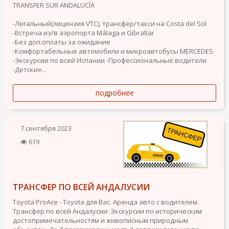
TRANSFER SUR ANDALUCÍA
-Легальный(лицензия VTC), трансфер/такси на Costa del Sol
-Встреча из/в аэропорта Málaga и Gibraltar
-Без доп.оплаты за ожидание
-Комфортабельные автомобили и микроавтобусы MERCEDES
-Экскурсии по всей Испании -Профессиональные водители
-Детские...
подробнее
7 сентября 2023
619
ТРАНСФЕР ПО ВСЕЙ АНДАЛУСИИ
Toyota ProAce - Toyota для Вас. Аренда авто с водителем.
Трансфер по всей Андалусии: Экскурсии по историческим
достопримечательностям и живописным природным