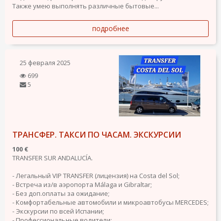
Также умею выполнять различные бытовые...
подробнее
25 февраля 2025
699
5
ТРАНСФЕР. ТАКСИ ПО ЧАСАМ. ЭКСКУРСИИ
100 €
TRANSFER SUR ANDALUCÍA.
- Легальный VIP TRANSFER (лицензия) на Costa del Sol;
- Встреча из/в аэропорта Málaga и Gibraltar;
- Без доп.оплаты за ожидание;
- Комфортабельные автомобили и микроавтобусы MERCEDES;
- Экскурсии по всей Испании;
- Профессиональные водители;