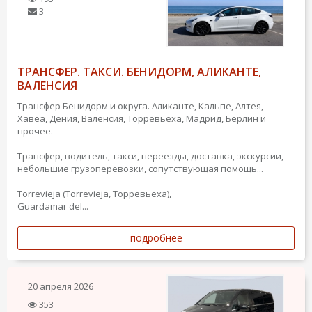
3
ТРАНСФЕР. ТАКСИ. БЕНИДОРМ, АЛИКАНТЕ,
ВАЛЕНСИЯ
Трансфер Бенидорм и округа. Аликанте, Кальпе, Алтея,
Хавеа, Дения, Валенсия, Торревьеха, Мадрид, Берлин и
прочее.
Трансфер, водитель, такси, переезды, доставка, экскурсии,
небольшие грузоперевозки, сопутствующая помощь...
Torrevieja (Torrevieja, Торревьеха),
Guardamar del...
подробнее
20 апреля 2026
353