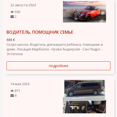
22 августа 2024
590
2
ВОДИТЕЛЬ, ПОМОЩНИК СЕМЬЕ
555 €
Скоро школа. Водитель для вашего ребенка, помощник в
доме. Локация Марбелла - Нуэва Андалусия - Сан Педро -
Эстепона
подробнее
14 мая 2024
871
4