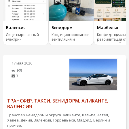
Валенсия
Бенидорм
Марбелья
Лицензированный
Кондиционирование,
Конфиденциальн
электрик
вентиляция и
реабилитация от
отопление.
зависимостей
17 мая 2026
195
3
ТРАНСФЕР. ТАКСИ. БЕНИДОРМ, АЛИКАНТЕ,
ВАЛЕНСИЯ
Трансфер Бенидорм и округа. Аликанте, Кальпе, Алтея,
Хавеа, Дения, Валенсия, Торревьеха, Мадрид, Берлин и
прочее.