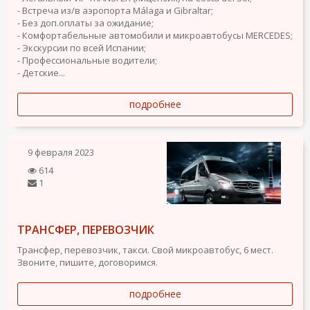
- Встреча из/в аэропорта Málaga и Gibraltar;
- Без доп.оплаты за ожидание;
- Комфортабельные автомобили и микроавтобусы MERCEDES;
- Экскурсии по всей Испании;
- Профессиональные водители;
- Детские...
подробнее
9 февраля 2023
614
1
ТРАНСФЕР, ПЕРЕВОЗЧИК
Трансфер, перевозчик, такси. Свой микроавтобус, 6 мест.
Звоните, пишите, договоримся.
подробнее