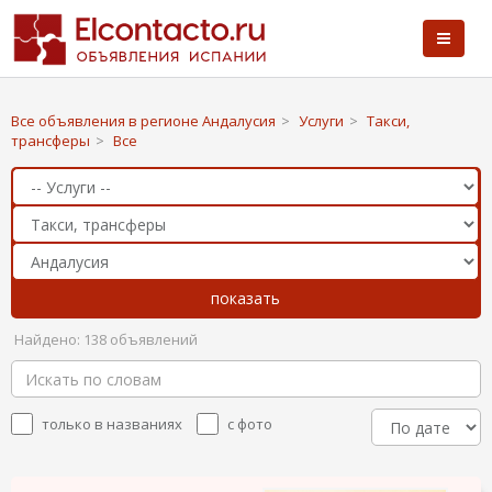
Все объявления в регионе Андалусия
>
Услуги
>
Такси,
трансферы
>
Все
Найдено: 138 объявлений
только в названиях
с фото