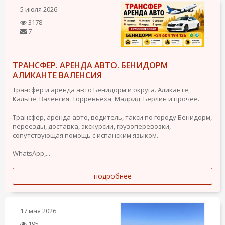
5 июля 2026
3178
7
ТРАНСФЕР. АРЕНДА АВТО. БЕНИДОРМ
АЛИКАНТЕ ВАЛЕНСИЯ
Трансфер и аренда авто Бенидорм и округа. Аликанте,
Кальпе, Валенсия, Торревьеха, Мадрид, Берлин и прочее.
Трансфер, аренда авто, водитель, такси по городу Бенидорм,
переезды, доставка, экскурсии, грузоперевозки,
сопутствующая помощь с испанским языком.
WhatsApp,...
подробнее
17 мая 2026
195