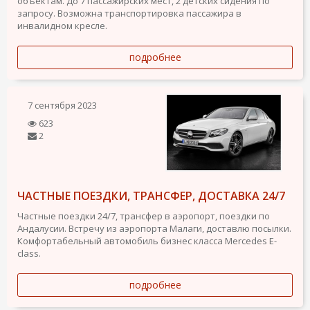
объектам. До 7 пассажирских мест, 2 детских сидения по
запросу. Возможна транспортировка пассажира в
инвалидном кресле.
подробнее
7 сентября 2023
623
2
ЧАСТНЫЕ ПОЕЗДКИ, ТРАНСФЕР, ДОСТАВКА 24/7
Частные поездки 24/7, трансфер в аэропорт, поездки по
Андалусии. Встречу из аэропорта Малаги, доставлю посылки.
Комфортабельный автомобиль бизнес класса Mercedes E-
class.
подробнее