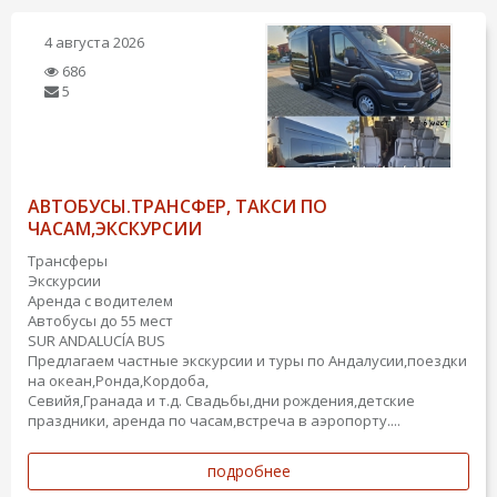
4 августа 2026
686
5
АВТОБУСЫ.ТРАНСФЕР, ТАКСИ ПО
ЧАСАМ,ЭКСКУРСИИ
Трансферы
Экскурсии
Аренда с водителем
Автобусы до 55 мест
SUR ANDALUCÍA BUS
Предлагаем частные экскурсии и туры по Андалусии,поездки
на океан,Ронда,Кордоба,
Севийя,Гранада и т.д. Свадьбы,дни рождения,детские
праздники, аренда по часам,встреча в аэропорту....
подробнее