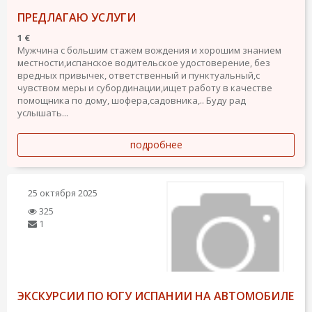
ПРЕДЛАГАЮ УСЛУГИ
1 €
Мужчина с большим стажем вождения и хорошим знанием
местности,испанское водительское удостоверение, без
вредных привычек, ответственный и пунктуальный,с
чувством меры и субординации,ищет работу в качестве
помощника по дому, шофера,садовника,.. Буду рад
услышать...
подробнее
25 октября 2025
325
1
ЭКСКУРСИИ ПО ЮГУ ИСПАНИИ НА АВТОМОБИЛЕ