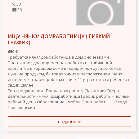
50
36
ИЩУ НЯНЮ/ ДОМРАБОТНИЦУ ( ГИБКИЙ
ГРАФИК)
650 €
Требуется няня/ домработница в дом с ночевками .
Постоянная, долговременная работа со стабильной
зарплатой в хорошем доме в порядочной русской семье.
Лучшие продукты, бытовая химия в распоряжении. Меня
интересует график работы няни: к 11 утра отвести ребенка в
садик. Далее...
Тип предложения - Предлагаю работу (Вакансии)
Сфера
деятельности - Няня, домработница
График работы - полный
рабочий день
Образование - любое
Опыт работы - 1-3 года
Пол - женский
подробнее