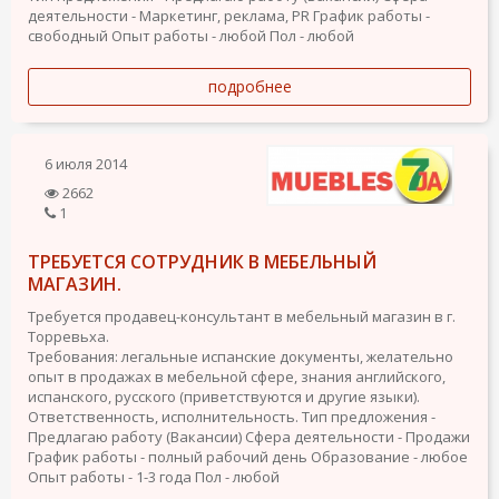
деятельности - Маркетинг, реклама, PR
График работы -
свободный
Опыт работы - любой
Пол - любой
подробнее
6 июля 2014
2662
1
ТРЕБУЕТСЯ СОТРУДНИК В МЕБЕЛЬНЫЙ
МАГАЗИН.
Требуется продавец-консультант в мебельный магазин в г.
Торревьха.
Требования: легальные испанские документы, желательно
опыт в продажах в мебельной сфере, знания английского,
испанского, русского (приветствуются и другие языки).
Ответственность, исполнительность.
Тип предложения -
Предлагаю работу (Вакансии)
Сфера деятельности - Продажи
График работы - полный рабочий день
Образование - любое
Опыт работы - 1-3 года
Пол - любой