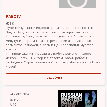
РАБОТА
605 €
Нужен визуальный модератор юмористического контент.
Задача будет состоять в просмотре юмористических
картинок, публикуемых авторами (поток ~10 элементов в
минуту), и оперативном отстреливании деструктивных
элементов (обнаженка, спам и т.д.). Требования: чувство
юмора.
Тип предложения - Предлагаю работу (Вакансии)
Сфера
деятельности - IT, интернет, телеком
График работы -
свободный
Образование - любое
Опыт работы - любой
Пол -
любой
подробнее
24 июня 2014
1398
10