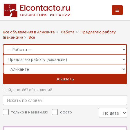
Все объявления в Аликанте
>
Работа
>
Предлагаю работу
(вакансии)
>
Все
Найдено: 867 объявлений
только в названиях
с фото