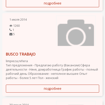
подробнее
1 июля 2014
1260
1
5
BUSCO TRABAJO
limpieza,niñera
Тип предложения - Предлагаю работу (Вакансии)
Сфера
деятельности - Няня, домработница
График работы - полный
рабочий день
Образование - неполное высшее
Опыт
работы - более 5 лет
Пол - женский
подробнее
30 июня 2014