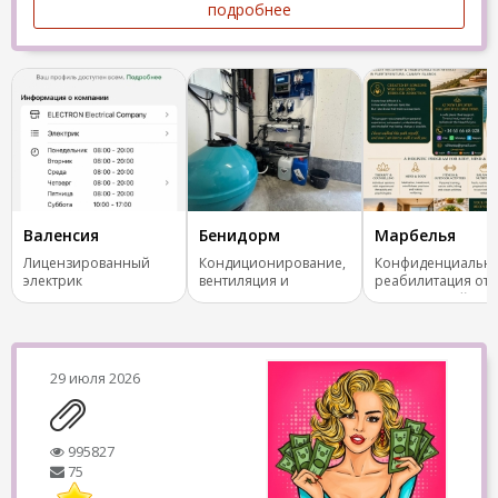
подробнее
Валенсия
Бенидорм
Марбелья
Лицензированный
Кондиционирование,
Конфиденциальн
электрик
вентиляция и
реабилитация от
отопление.
зависимостей
29 июля 2026
995827
75