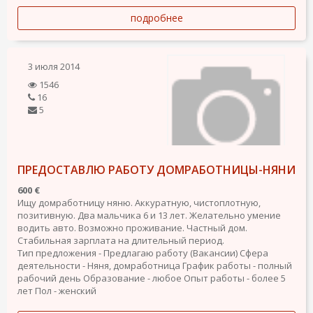
подробнее
3 июля 2014
1546
16
5
ПРЕДОСТАВЛЮ РАБОТУ ДОМРАБОТНИЦЫ-НЯНИ
600 €
Ищу домработницу няню. Аккуратную, чистоплотную,
позитивную. Два мальчика 6 и 13 лет. Желательно умение
водить авто. Возможно проживание. Частный дом.
Стабильная зарплата на длительный период.
Тип предложения - Предлагаю работу (Вакансии)
Сфера
деятельности - Няня, домработница
График работы - полный
рабочий день
Образование - любое
Опыт работы - более 5
лет
Пол - женский