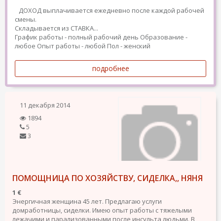
ДОХОД выплачивается ежедневно после каждой рабочей
смены.
Складывается из СТАВКА...
График работы - полный рабочий день
Образование -
любое
Опыт работы - любой
Пол - женский
подробнее
11 декабря 2014
1894
5
3
ПОМОЩНИЦА ПО ХОЗЯЙСТВУ, СИДЕЛКА,, НЯНЯ
1 €
Энергичная женщина 45 лет. Предлагаю услуги
домработницы, сиделки. Имею опыт работы с тяжелыми
лежачими и парализованными после инсульта людьми. В