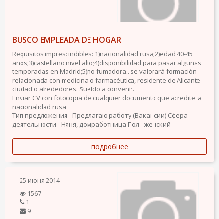
BUSCO EMPLEADA DE HOGAR
Requisitos imprescindibles: 1)nacionalidad rusa;2)edad 40-45
años;3)castellano nivel alto;4)disponibilidad para pasar algunas
temporadas en Madrid;5)no fumadora.. se valorará formación
relacionada con medicina o farmacéutica, residente de Alicante
ciudad o alrededores. Sueldo a convenir.
Enviar CV con fotocopia de cualquier documento que acredite la
nacionalidad rusa
Тип предложения - Предлагаю работу (Вакансии)
Сфера
деятельности - Няня, домработница
Пол - женский
подробнее
25 июня 2014
1567
1
9