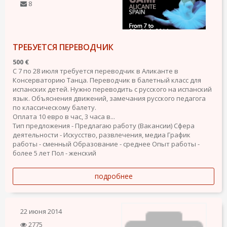
8
ТРЕБУЕТСЯ ПЕРЕВОДЧИК
500 €
С 7 по 28 июля требуется переводчик в Аликанте в
Консерваторию Танца. Переводчик в балетный класс для
испанских детей. Нужно переводить с русского на испанский
язык. Объяснения движений, замечания русского педагога
по классическому балету.
Оплата 10 евро в час, 3 часа в...
Тип предложения - Предлагаю работу (Вакансии)
Сфера
деятельности - Искусство, развлечения, медиа
График
работы - сменный
Образование - среднее
Опыт работы -
более 5 лет
Пол - женский
подробнее
22 июня 2014
2775