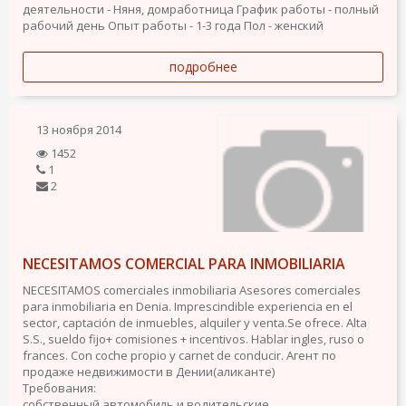
деятельности - Няня, домработница
График работы - полный
рабочий день
Опыт работы - 1-3 года
Пол - женский
подробнее
13 ноября 2014
1452
1
2
NECESITAMOS COMERCIAL PARA INMOBILIARIA
NECESITAMOS comerciales inmobiliaria Asesores comerciales
para inmobiliaria en Denia. Imprescindible experiencia en el
sector, captación de inmuebles, alquiler y venta.Se ofrece. Alta
S.S., sueldo fijo+ comisiones + incentivos. Hablar ingles, ruso o
frances. Con coche propio y carnet de conducir. Агент по
продаже недвижимости в Дении(аликанте)
Требования:
собственный автомобиль и водительские...