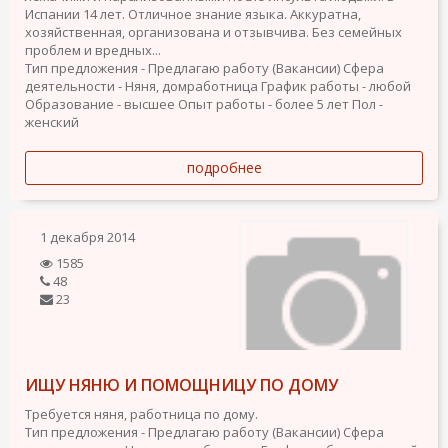
Испании 14 лет. Отличное знание языка. Аккуратна,
хозяйственная, организована и отзывчива. Без семейных
проблем и вредных...
Тип предложения - Предлагаю работу (Вакансии)
Сфера
деятельности - Няня, домработница
График работы - любой
Образование - высшее
Опыт работы - более 5 лет
Пол -
женский
подробнее
1 декабря 2014
1585
48
23
ИЩУ НЯНЮ И ПОМОЩНИЦУ ПО ДОМУ
Требуется няня, работница по дому.
Тип предложения - Предлагаю работу (Вакансии)
Сфера