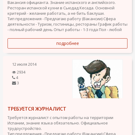
Вакансия официанта. Знание испанского и английского.
Ресторан испанской кухни в Сьюдад Кесада. Основной
критерий - желание работать, а не бить баклуши.
Тип предложения - Предлагаю работу (Вакансии)
Сфера
деятельности - Туризм, гостиницы, рестораны
График работы
- полный рабочий день
Опыт работы - 1-3 года
Пол - любой
подробнее
12 июля 2014
2934
4
3
ТРЕБУЕТСЯ ЖУРНАЛИСТ
Требуется журналист с опытом работы на территории
Испании, знание языка обязательно. Официальное
трудоустройство.
Тип предложения - Предлагаю работу (Вакансии)
Сфера