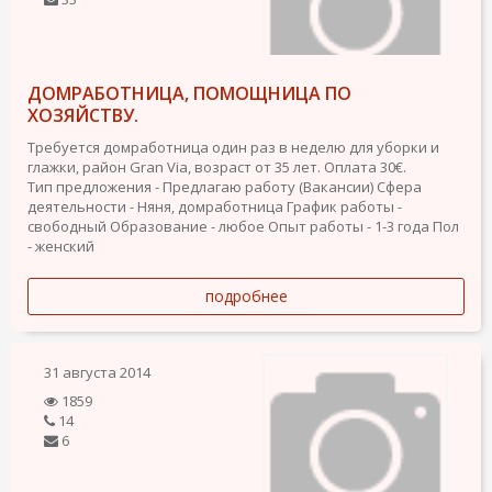
ДОМРАБОТНИЦА, ПОМОЩНИЦА ПО
ХОЗЯЙСТВУ.
Требуется домработница один раз в неделю для уборки и
глажки, район Gran Via, возраст от 35 лет. Оплата 30€.
Тип предложения - Предлагаю работу (Вакансии)
Сфера
деятельности - Няня, домработница
График работы -
свободный
Образование - любое
Опыт работы - 1-3 года
Пол
- женский
подробнее
31 августа 2014
1859
14
6