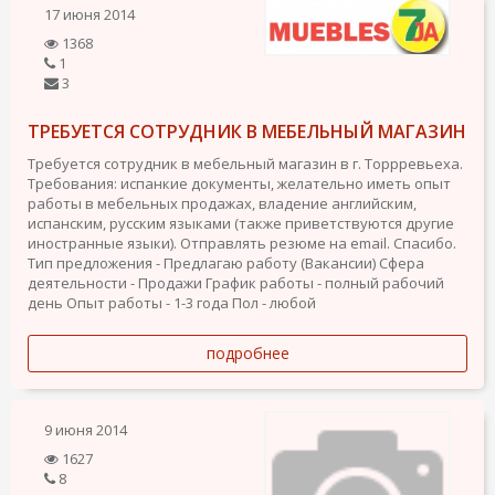
17 июня 2014
1368
1
3
ТРЕБУЕТСЯ СОТРУДНИК В МЕБЕЛЬНЫЙ МАГАЗИН
Требуется сотрудник в мебельный магазин в г. Торрревьеха.
Требования: испанкие документы, желательно иметь опыт
работы в мебельных продажах, владение английским,
испанским, русским языками (также приветствуются другие
иностранные языки). Отправлять резюме на email. Спасибо.
Тип предложения - Предлагаю работу (Вакансии)
Сфера
деятельности - Продажи
График работы - полный рабочий
день
Опыт работы - 1-3 года
Пол - любой
подробнее
9 июня 2014
1627
8