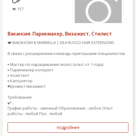
157
Вакансия: Парикмахер, Визажист, Стилист
❤️ ВАКАНСИИ В MARBELLA | DEA RUSSO HAIR EXTENSIONS
В связи с расширением команды приглашаем специалистов:
▪️ Мастер по наращиванию волос (опыт от 1 года)
▪️ Парикмахер-колорист
▪️ Ассистент
▪️ Капсулятор
◾️Бровист/визажист
Требования:
✔️...
График работы - сменный
Образование - любое
Опыт
работы - любой
Пол - любой
подробнее