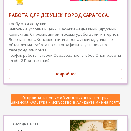
РАБОТА ДЛЯ ДЕВУШЕК. ГОРОД САРАГОСА.
Требуются девушки.
Выгодные условия и цены. Расчёт ежедневный. Дружный
коллектив. С проживанием и всеми удобствами, интернет.
Безопасность. Конфиденциальность. Индивидуальные
объявления. Работа по фотографиям. О условиях по
телефону или почта.
График работы - любой
Образование - любое
Опыт работы
- любой
Пол - женский
подробнее
Отправлять новые объявления из категории
 Вакансия Культура и искусство в Аликанте мне на почту 
Сегодня
10:11