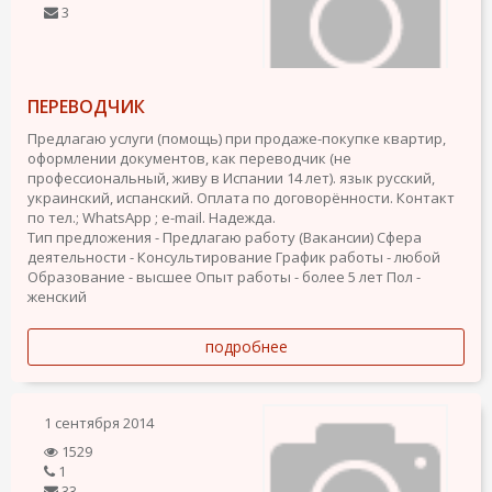
3
ПЕРЕВОДЧИК
Предлагаю услуги (помощь) при продаже-покупке квартир,
оформлении документов, как переводчик (не
профессиональный, живу в Испании 14 лет). язык русский,
украинский, испанский. Оплата по договорённости. Контакт
по тел.; WhatsApp ; e-mail. Надежда.
Тип предложения - Предлагаю работу (Вакансии)
Сфера
деятельности - Консультирование
График работы - любой
Образование - высшее
Опыт работы - более 5 лет
Пол -
женский
подробнее
1 сентября 2014
1529
1
33