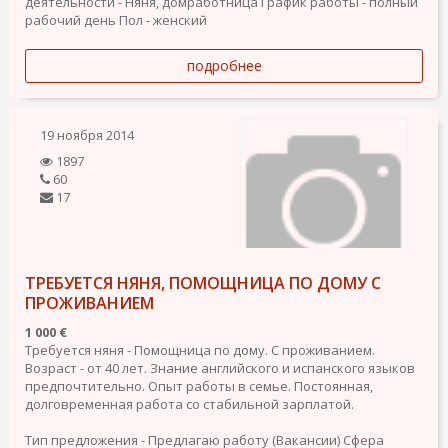
деятельности - Няня, домработница
График работы - полный
рабочий день
Пол - женский
подробнее
19 ноября 2014
1897
60
17
ТРЕБУЕТСЯ НЯНЯ, ПОМОЩНИЦА ПО ДОМУ С
ПРОЖИВАНИЕМ
1 000 €
Требуется няня - Помощница по дому. С проживанием.
Возраст - от 40 лет. Знание английского и испанского языков
предпочтительно. Опыт работы в семье. Постоянная,
долговременная работа со стабильной зарплатой.
Тип предложения - Предлагаю работу (Вакансии)
Сфера