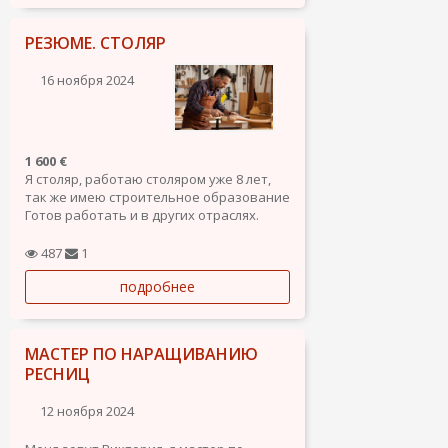
два, три, праздники...
РЕЗЮМЕ. СТОЛЯР
16 ноября 2024
1 600 €
Я столяр, работаю столяром уже 8 лет,
так же имею строительное образование
Готов работать и в других отраслях.
487
1
подробнее
МАСТЕР ПО НАРАЩИВАНИЮ
РЕСНИЦ
12 ноября 2024