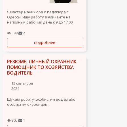
Я мастер маникюра и педикюра с
Одессы. Ищу работу в Аликанте на
неполный рабочий день с 9 до 17:00.
Рассмотрю любые предложения.
399
2
подробнее
РЕЗЮМЕ: ЛИЧНЫЙ ОХРАННИК.
ПОМОЩНИК ПО ХОЗЯЙСТВУ.
ВОДИТЕЛЬ
15 сентября
2024
Шукаю роботу :особистим водієм або
особистим охоронцем.
Біографія.
305
1
Вавриньчук Ярослав.