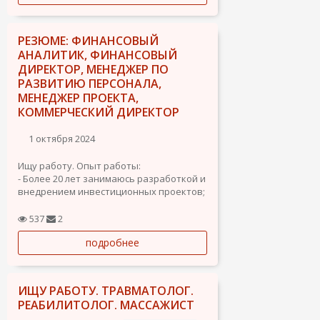
РЕЗЮМЕ: ФИНАНСОВЫЙ
АНАЛИТИК, ФИНАНСОВЫЙ
ДИРЕКТОР, МЕНЕДЖЕР ПО
РАЗВИТИЮ ПЕРСОНАЛА,
МЕНЕДЖЕР ПРОЕКТА,
КОММЕРЧЕСКИЙ ДИРЕКТОР
1 октября 2024
Ищу работу. Опыт работы:
- Более 20 лет занимаюсь разработкой и
внедрением инвестиционных проектов;
- Аналитические способности;
- Имею опыт работы с клиентами,
537
2
заключение договоров, проведение
подробнее
переговоров;
- Владею этикой...
ИЩУ РАБОТУ. ТРАВМАТОЛОГ.
РЕАБИЛИТОЛОГ. МАССАЖИСТ