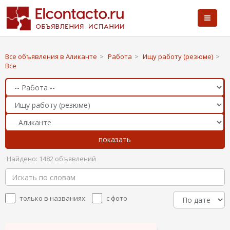
Все объявления в Аликанте
>
Работа
>
Ищу работу (резюме)
>
Все
Найдено: 1482 объявлений
только в названиях
с фото