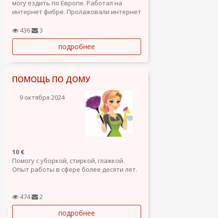
могу ездить по Европе. Работал на
интернет фибре. Пролажовали интернет
кабель. Могу ездить на технике и
работать разнорабочем.
436
3
подробнее
ПОМОЩЬ ПО ДОМУ
9 октября 2024
10 €
Помогу с уборкой, стиркой, глажкой.
Опыт работы в сфере более десяти лет.
474
2
подробнее