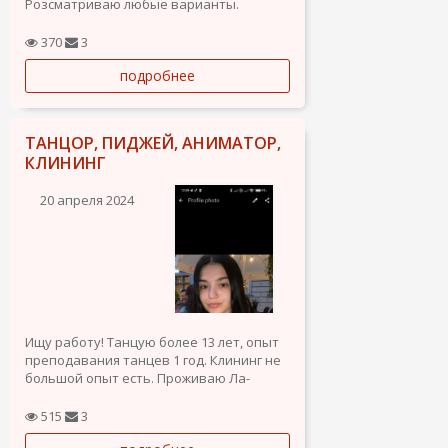
Розсматриваю любые варианты.
370
3
подробнее
ТАНЦОР, ПИДЖЕЙ, АНИМАТОР,
КЛИНИНГ
20 апреля 2024
Ищу работу! Танцую более 13 лет, опыт
преподавания танцев 1 год. Клининг не
большой опыт есть. Проживаю Ла-
Зения.
515
3