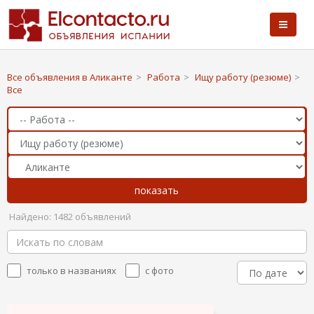
Все объявления в Аликанте
>
Работа
>
Ищу работу (резюме)
>
Все
Найдено: 1482 объявлений
только в названиях
с фото