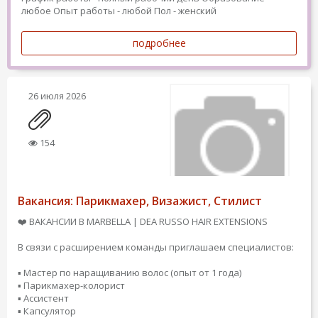
любое
Опыт работы - любой
Пол - женский
подробнее
26 июля 2026
154
Вакансия: Парикмахер, Визажист, Стилист
❤️ ВАКАНСИИ В MARBELLA | DEA RUSSO HAIR EXTENSIONS
В связи с расширением команды приглашаем специалистов:
▪️ Мастер по наращиванию волос (опыт от 1 года)
▪️ Парикмахер-колорист
▪️ Ассистент
▪️ Капсулятор