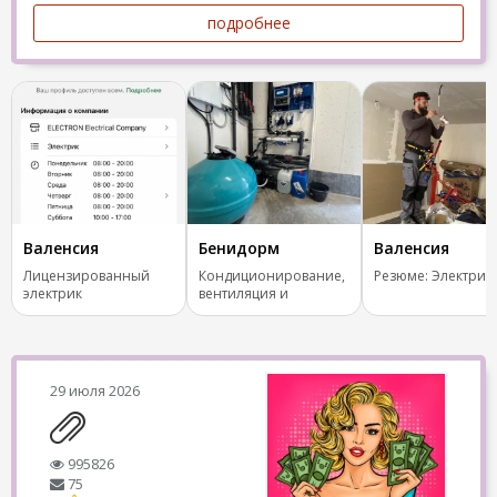
подробнее
Валенсия
Бенидорм
Валенсия
Лицензированный
Кондиционирование,
Резюме: Электрик
электрик
вентиляция и
отопление.
29 июля 2026
995826
75