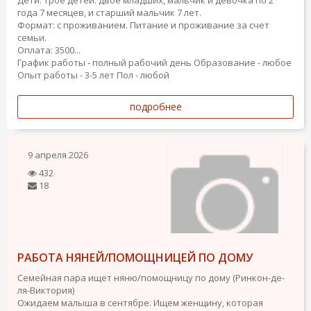
Дети: трое детей: двое младших, мальчик и девочка по 2
года 7 месяцев, и старший мальчик 7 лет.
Формат: с проживанием. Питание и проживание за счет
семьи.
Оплата: 3500...
График работы - полный рабочий день
Образование - любое
Опыт работы - 3-5 лет
Пол - любой
подробнее
9 апреля 2026
432
18
РАБОТА НЯНЕЙ/ПОМОЩНИЦЕЙ ПО ДОМУ
Семейная пара ищет няню/помощницу по дому (Ринкон-де-
ля-Виктория)
Ожидаем малыша в сентябре. Ищем женщину, которая