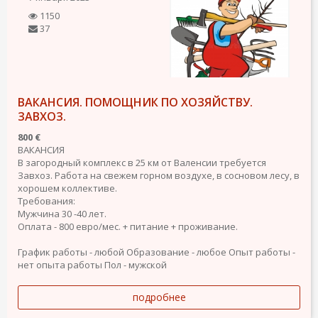
1150
37
ВАКАНСИЯ. ПОМОЩНИК ПО ХОЗЯЙСТВУ.
ЗАВХОЗ.
800 €
ВАКАНСИЯ
В загородный комплекс в 25 км от Валенсии требуется
Завхоз. Работа на свежем горном воздухе, в сосновом лесу, в
хорошем коллективе.
Требования:
Мужчина 30 -40 лет.
Оплата - 800 евро/мес. + питание + проживание.
График работы - любой
Образование - любое
Опыт работы -
нет опыта работы
Пол - мужской
подробнее