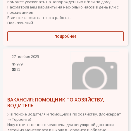
поможет ухаживать на новорожденным и/или по дому.
Рассматриваем варианты на несколько часов в день или с
проживанием.
Если все сложится, то эта работа...
Пол - женский
подробнее
27 ноября 2025
979
75
ВАКАНСИЯ: ПОМОЩНИК ПО ХОЗЯЙСТВУ,
ВОДИТЕЛЬ
Я в поиске Водителя и помощника по хозяйству. (Монсеррат
→ Торренте)
Ищу ответственного человека для регулярной доставки
детей из Монсеррата в школу в Торренте и обратно.