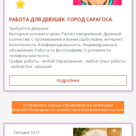
РАБОТА ДЛЯ ДЕВУШЕК. ГОРОД САРАГОСА.
Требуются девушки.
Выгодные условия и цены. Расчёт ежедневный. Дружный
коллектив. С проживанием и всеми удобствами, интернет.
Безопасность. Конфиденциальность. Индивидуальные
объявления. Работа по фотографиям. О условиях по
телефону или почта.
График работы - любой
Образование - любое
Опыт работы
- любой
Пол - женский
подробнее
Отправлять новые объявления из категории
 Вакансия Помощник по хозяйству в Валенсия мне на почту 
Сегодня
10:11