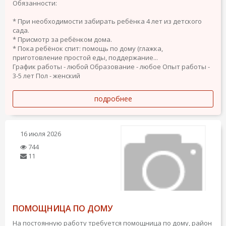
Обязанности:
* При необходимости забирать ребёнка 4 лет из детского
сада.
* Присмотр за ребёнком дома.
* Пока ребёнок спит: помощь по дому (глажка,
приготовление простой еды, поддержание...
График работы - любой
Образование - любое
Опыт работы -
3-5 лет
Пол - женский
подробнее
16 июля 2026
744
11
ПОМОЩНИЦА ПО ДОМУ
На постоянную работу требуется помощница по дому, район