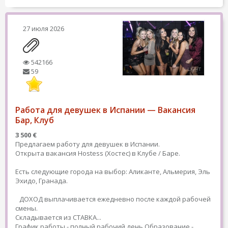
27 июля 2026
542166
59
Работа для девушек в Испании — Вакансия
Бар, Клуб
3 500 €
Предлагаем работу для девушек в Испании.
Открыта вакансия Hostess (Хостес) в Клубе / Баре.
Есть следующие города на выбор: Аликанте, Альмерия, Эль
Эхидо, Гранада.
ДОХОД выплачивается ежедневно после каждой рабочей
смены.
Складывается из СТАВКА...
График работы - полный рабочий день
Образование -