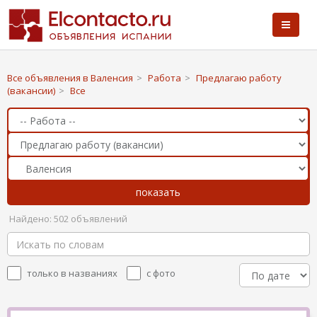
Все объявления в Валенсия
>
Работа
>
Предлагаю работу
(вакансии)
>
Все
Найдено: 502 объявлений
только в названиях
с фото