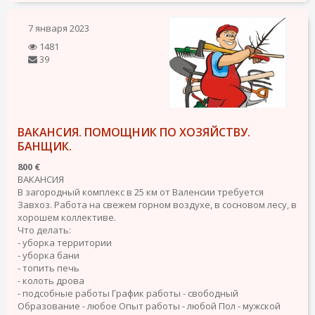
7 января 2023
1481
39
ВАКАНСИЯ. ПОМОЩНИК ПО ХОЗЯЙСТВУ.
БАНЩИК.
800 €
ВАКАНСИЯ
В загородный комплекс в 25 км от Валенсии требуется
Завхоз. Работа на свежем горном воздухе, в сосновом лесу, в
хорошем коллективе.
Что делать:
- уборка территории
- уборка бани
- топить печь
- колоть дрова
- подсобные работы
График работы - свободный
Образование - любое
Опыт работы - любой
Пол - мужской