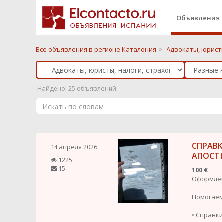
Объявления
Все объявления в регионе Каталония
>
Адвокаты, юрист
Найдено: 25 объявлений
СПРАВ
14 апреля 2026
АПОСТ
1225
15
100 €
Оформлен
Помогаем
• Справки