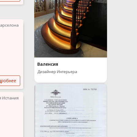
арселона
Валенсия
Дизайнер Интерьера
дробнее
я Испания