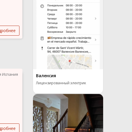
дробнее
я Испания
Валенсия
Лицензированный электрик
дробнее