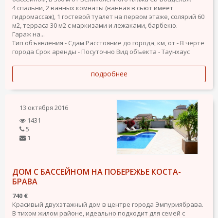
4 спальни, 2 ванных комнаты (ванная в сьют имеет
гидромассаж), 1 гостевой туалет на первом этаже, солярий 60
м2, терраса 30 м2 с маркизами и лежаками, барбекю.
Гараж на...
Тип объявления - Сдам
Расстояние до города, км, от - В черте
города
Срок аренды - Посуточно
Вид объекта - Таунхаус
подробнее
13 октября 2016
1431
5
1
ДОМ С БАССЕЙНОМ НА ПОБЕРЕЖЬЕ КОСТА-
БРАВА
740 €
Красивый двухэтажный дом в центре города Эмпуриябрава.
В тихом жилом районе, идеально подходит для семей с