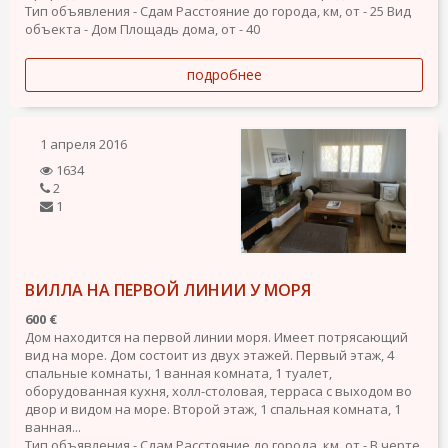
Тип объявления - Сдам
Расстояние до города, км, от - 25
Вид
объекта - Дом
Площадь дома, от - 40
подробнее
1 апреля 2016
1634
2
1
ВИЛЛА НА ПЕРВОЙ ЛИНИИ У МОРЯ
600 €
Дом находится на первой линии моря. Имеет потрясающий
вид на море. Дом состоит из двух этажей. Первый этаж, 4
спальные комнаты, 1 ванная комната, 1 туалет,
оборудованная кухня, холл-столовая, терраса с выходом во
двор и видом на море. Второй этаж, 1 спальная комната, 1
ванная...
Тип объявления - Сдам
Расстояние до города, км, от - В черте