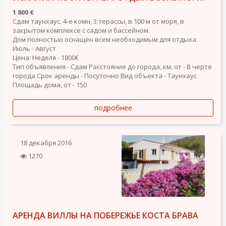
1 800 €
Сдам таунхаус. 4-е комн, 3 терассы, в 100 м от моря, в
закрытом комплексе с садом и бассейном.
Дом полностью оснащён всем необходимым для отдыха.
Июль - Август
Цена: Неделя - 1800€
Тип объявления - Сдам
Расстояние до города, км, от - В черте
города
Срок аренды - Посуточно
Вид объекта - Таунхаус
Площадь дома, от - 150
подробнее
18 декабря 2016
1270
АРЕНДА ВИЛЛЫ НА ПОБЕРЕЖЬЕ КОСТА БРАВА