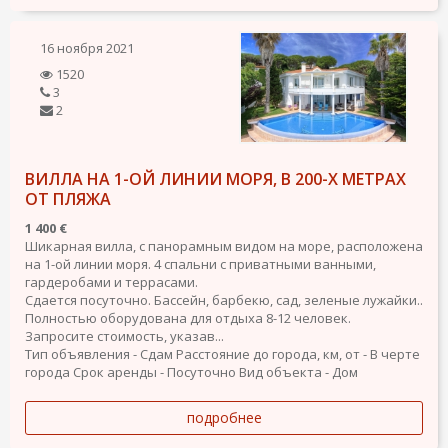
16 ноября 2021
1520
3
2
ВИЛЛА НА 1-ОЙ ЛИНИИ МОРЯ, В 200-Х МЕТРАХ
ОТ ПЛЯЖА
1 400 €
Шикарная вилла, с панорамным видом на море, расположена
на 1-ой линии моря. 4 спальни с приватными ванными,
гардеробами и террасами.
Сдается посуточно. Бассейн, барбекю, сад, зеленые лужайки..
Полностью оборудована для отдыха 8-12 человек.
Запросите стоимость, указав...
Тип объявления - Сдам
Расстояние до города, км, от - В черте
города
Срок аренды - Посуточно
Вид объекта - Дом
подробнее