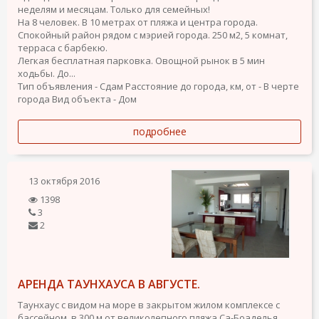
неделям и месяцам. Только для семейных!
На 8 человек. В 10 метрах от пляжа и центра города.
Спокойный район рядом с мэрией города. 250 м2, 5 комнат,
терраса с барбекю.
Легкая бесплатная парковка. Овощной рынок в 5 мин
ходьбы. До...
Тип объявления - Сдам
Расстояние до города, км, от - В черте
города
Вид объекта - Дом
подробнее
13 октября 2016
1398
3
2
АРЕНДА ТАУНХАУСА В АВГУСТЕ.
Таунхаус с видом на море в закрытом жилом комплексе с
бассейном, в 300 м от великолепного пляжа Са-Боаделья.