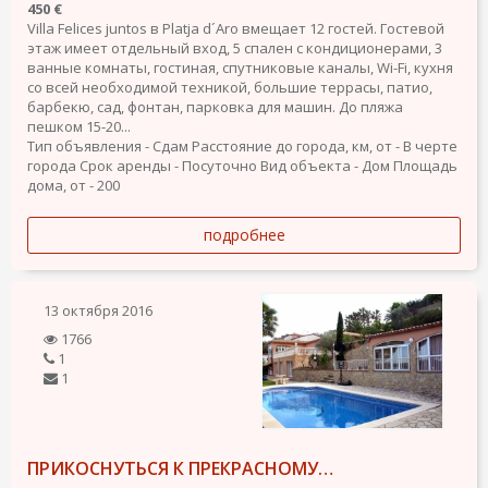
450 €
Villa Felices juntos в Platja d´Aro вмещает 12 гостей. Гостевой
этаж имеет отдельный вход, 5 спален с кондиционерами, 3
ванные комнаты, гостиная, спутниковые каналы, Wi-Fi, кухня
со всей необходимой техникой, большие террасы, патио,
барбекю, сад, фонтан, парковка для машин. До пляжа
пешком 15-20...
Тип объявления - Сдам
Расстояние до города, км, от - В черте
города
Срок аренды - Посуточно
Вид объекта - Дом
Площадь
дома, от - 200
подробнее
13 октября 2016
1766
1
1
ПРИКОСНУТЬСЯ К ПРЕКРАСНОМУ…