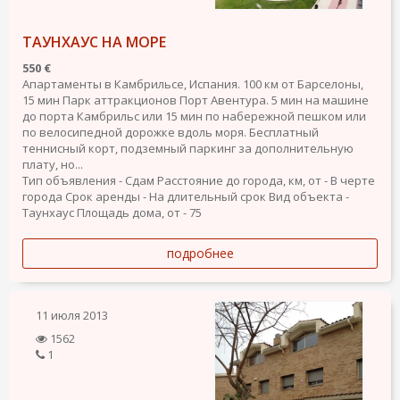
ТАУНХАУС НА МОРЕ
550 €
Апартаменты в Камбрильсе, Испания. 100 км от Барселоны,
15 мин Парк аттракционов Порт Авентура. 5 мин на машине
до порта Камбрильс или 15 мин по набережной пешком или
по велосипедной дорожке вдоль моря. Бесплатный
теннисный корт, подземный паркинг за дополнительную
плату, но...
Тип объявления - Сдам
Расстояние до города, км, от - В черте
города
Срок аренды - На длительный срок
Вид объекта -
Таунхаус
Площадь дома, от - 75
подробнее
11 июля 2013
1562
1