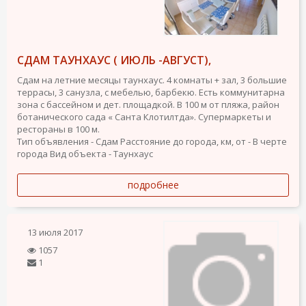
СДАМ ТАУНХАУС ( ИЮЛЬ -АВГУСТ),
Сдам на летние месяцы таунхаус. 4 комнаты + зал, 3 большие
террасы, 3 санузла, с мебелью, барбекю. Есть коммунитарна
зона с бассейном и дет. площадкой. В 100 м от пляжа, район
ботанического сада « Санта Клотилтда». Супермаркеты и
рестораны в 100 м.
Тип объявления - Сдам
Расстояние до города, км, от - В черте
города
Вид объекта - Таунхаус
подробнее
13 июля 2017
1057
1