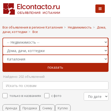
Все объявления в регионе Каталония
>
Недвижимость
>
Дома,
дачи, коттеджи
>
Все
Найдено: 202 объявлений
только в названиях
с фото
Аренда
Продажа
Сниму
Куплю