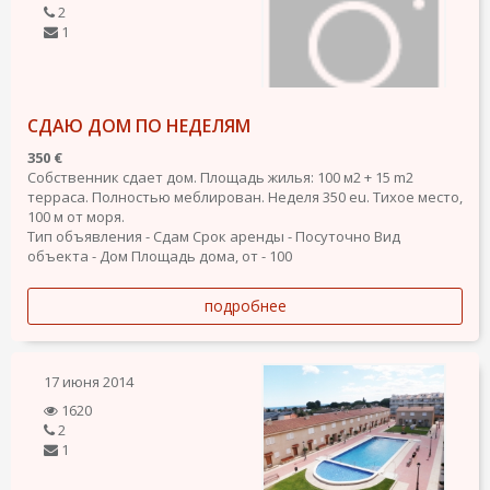
2
1
СДАЮ ДОМ ПО НЕДЕЛЯМ
350 €
Собственник сдает дом. Площадь жилья: 100 м2 + 15 m2
терраса. Полностью меблирован. Неделя 350 eu. Тихое место,
100 м от моря.
Тип объявления - Сдам
Срок аренды - Посуточно
Вид
объекта - Дом
Площадь дома, от - 100
подробнее
17 июня 2014
1620
2
1