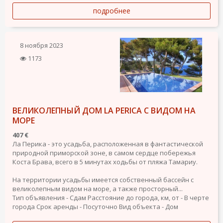
подробнее
8 ноября 2023
1173
ВЕЛИКОЛЕПНЫЙ ДОМ LA PERICA С ВИДОМ НА
МОРЕ
407 €
Ла Перика - это усадьба, расположенная в фантастической
природной приморской зоне, в самом сердце побережья
Коста Брава, всего в 5 минутах ходьбы от пляжа Тамариу.
На территории усадьбы имеется собственный бассейн с
великолепным видом на море, а также просторный...
Тип объявления - Сдам
Расстояние до города, км, от - В черте
города
Срок аренды - Посуточно
Вид объекта - Дом