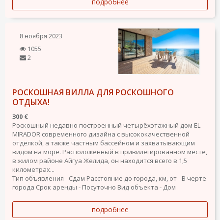
подробнее
8 ноября 2023
1055
2
РОСКОШНАЯ ВИЛЛА ДЛЯ РОСКОШНОГО
ОТДЫХА!
300 €
Роскошный недавно построенный четырёхэтажный дом EL
MIRADOR современного дизайна с высококачественной
отделкой, а также частным бассейном и захватывающим
видом на море. Расположенный в привилегированном месте,
в жилом районе Айгуа Желида, он находится всего в 1,5
километрах...
Тип объявления - Сдам
Расстояние до города, км, от - В черте
города
Срок аренды - Посуточно
Вид объекта - Дом
подробнее