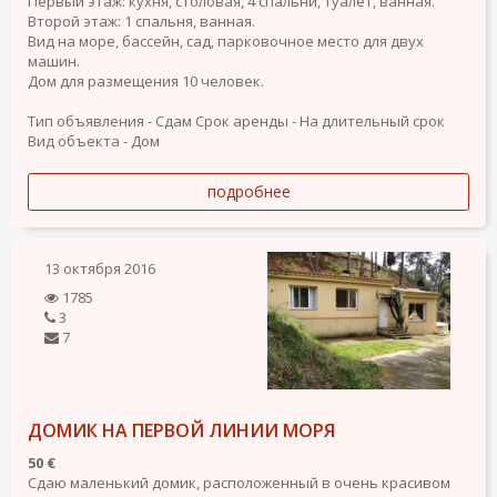
Первый этаж: кухня, столовая, 4 спальни, туалет, ванная.
Второй этаж: 1 спальня, ванная.
Вид на море, бассейн, сад, парковочное место для двух
машин.
Дом для размещения 10 человек.
Тип объявления - Сдам
Срок аренды - На длительный срок
Вид объекта - Дом
подробнее
13 октября 2016
1785
3
7
ДОМИК НА ПЕРВОЙ ЛИНИИ МОРЯ
50 €
Сдаю маленький домик, расположенный в очень красивом