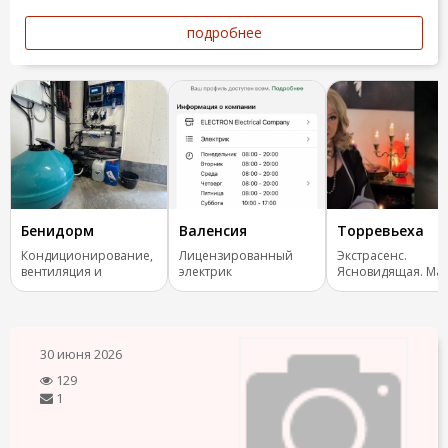
подробнее
Бенидорм
Валенсия
Торревьеха
Кондиционирование,
Лицензированный
Экстрасенс.
вентиляция и
электрик
Ясновидящая. Маг
отопление.
Испания, все стра
30 июня 2026
129
1