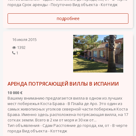
города
Срок аренды - Посуточно
Вид объекта - Коттедж
подробнее
16 июля 2015
1392
1
АРЕНДА ПОТРЯСАЮЩЕЙ ВИЛЛЫ В ИСПАНИИ
10 000 €
Вашему вниманию предлагается вилла в одном из лучших
мест побережья Коста Брава - В Плайа де Аро. Это один из
самых живописных уголков северной части побережья Коста
Брава. Именно здесь расположена потрясающая вилла, на 17
сотках земли. Всего в 2 км от моря и 30 км от...
Тип объявления - Сдам
Расстояние до города, км, от - В черте
города
Вид объекта - Коттедж