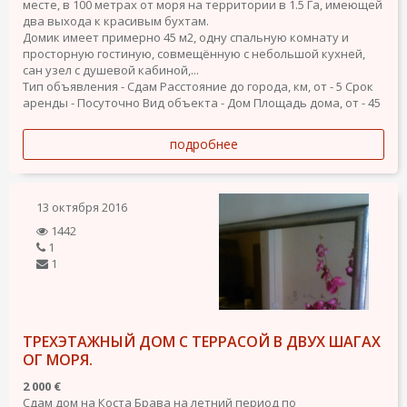
месте, в 100 метрах от моря на территории в 1.5 Га, имеющей
два выхода к красивым бухтам.
Домик имеет примерно 45 м2, одну спальную комнату и
просторную гостиную, совмещённую с небольшой кухней,
сан узел с душевой кабиной,...
Тип объявления - Сдам
Расстояние до города, км, от - 5
Срок
аренды - Посуточно
Вид объекта - Дом
Площадь дома, от - 45
подробнее
13 октября 2016
1442
1
1
ТРЕХЭТАЖНЫЙ ДОМ С ТЕРРАСОЙ В ДВУХ ШАГАХ
ОГ МОРЯ.
2 000 €
Сдам дом на Коста Брава на летний период по