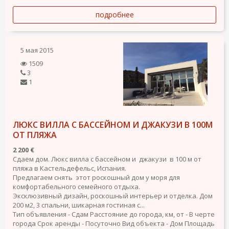
подробнее
5 мая 2015
1509
3
1
ЛЮКС ВИЛЛА С БАССЕЙНОМ И ДЖАКУЗИ В 100М
ОТ ПЛЯЖА
2 200 €
Сдаем дом. Люкс вилла с бассейном и джакузи в 100 м от
пляжа в Кастельдефельс, Испания.
Предлагаем снять этот роскошный дом у моря для
комфортабельного семейного отдыха.
Эксклюзивный дизайн, pоскошный интерьер и отделка. Дом
200 м2, 3 спальни, шикарная гостиная с...
Тип объявления - Сдам
Расстояние до города, км, от - В черте
города
Срок аренды - Посуточно
Вид объекта - Дом
Площадь