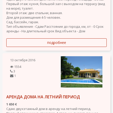
Первый этаж: кухня, большой зал с выходом на террасу (вид
на море), туалет.
Второй этаж: две спальни, ванная.
Дом для размещения 4-5 человек.
Сад, бассейн, гараж.
Тип объявления - Сдам
Расстояние до города, км, от - 0
Срок
аренды - На длительный срок
Вид объекта - Дом
подробнее
13 октября 2016
1554
3
1
АРЕНДА ДОМА НА ЛЕТНИЙ ПЕРИОД
1 650 €
Сдаю двухэтажный дом в аренду на летний период.