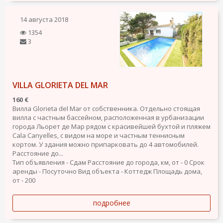
14 августа 2018
1354
3
VILLA GLORIETA DEL MAR
160 €
Вилла Glorieta del Mar от собственника. Отдельно стоящая
вилла с частным бассейном, расположенная в урбанизации
города Льорет де Мар рядом с красивейшей бухтой и пляжем
Cala Canyelles, с видом на море и частным теннисным
кортом. У здания можно припарковать до 4 автомобилей.
Расстояние до...
Тип объявления - Сдам
Расстояние до города, км, от - 0
Срок
аренды - Посуточно
Вид объекта - Коттедж
Площадь дома,
от - 200
подробнее