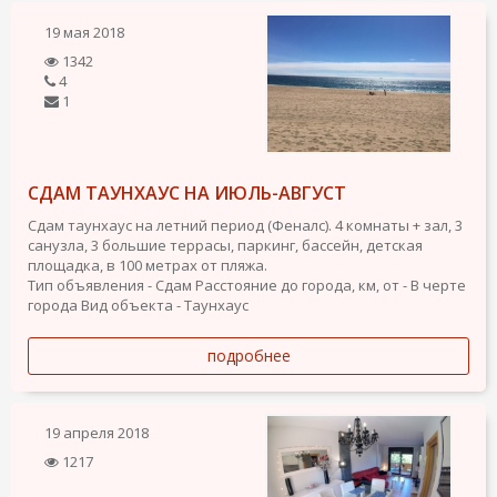
19 мая 2018
1342
4
1
СДАМ ТАУНХАУС НА ИЮЛЬ-АВГУСТ
Сдам таунхаус на летний период (Феналс). 4 комнаты + зал, 3
санузла, 3 большие террасы, паркинг, бассейн, детская
площадка, в 100 метрах от пляжа.
Тип объявления - Сдам
Расстояние до города, км, от - В черте
города
Вид объекта - Таунхаус
подробнее
19 апреля 2018
1217