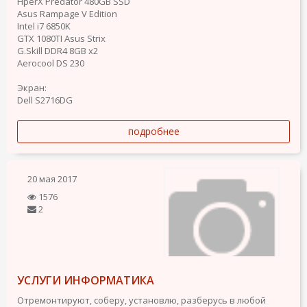
HperX Predator 480GB SSD
Asus Rampage V Edition
Intel i7 6850K
GTX 1080TI Asus Strix
G.Skill DDR4 8GB x2
Aerocool DS 230
Экран:
Dell S2716DG
подробнее
20 мая 2017
1576
2
УСЛУГИ ИНФОРМАТИКА
Отремонтируют, соберу, установлю, разберусь в любой