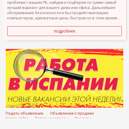
проблеме с вашим ПК, найдем и подберем по сумме самый
лучший вариант для вашего дома или офиса. Дальнейшее
обслуживание безопасности и быстродействия ваших
компьютеров, адекватные цены, быстрая но в тоже время...
подробнее
Подать объявление
Объявления о продаже
Карта сайта
Топовые запросы
Разделы
О компании
Помощь
Бренды и логотипы Elcontacto являются собственностью их