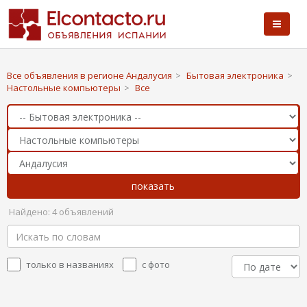
Все объявления в регионе Андалусия
>
Бытовая электроника
>
Настольные компьютеры
>
Все
Найдено: 4 объявлений
только в названиях
с фото