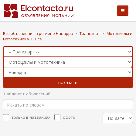
Все объявления в регионе Наварра
>
Транспорт
>
Мотоциклы и
мототехника
>
Все
Найдено: 0 объявлений
только в названиях
с фото