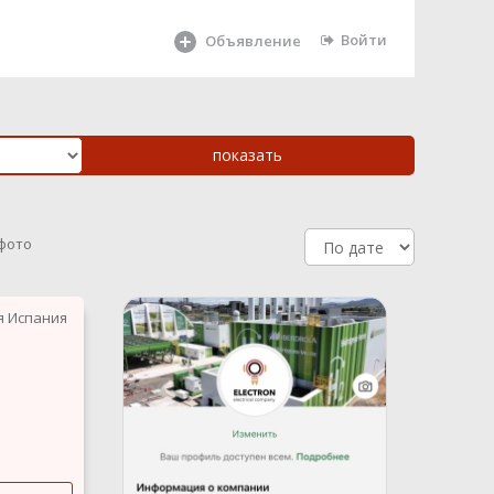
Войти
Объявление
 фото
я Испания