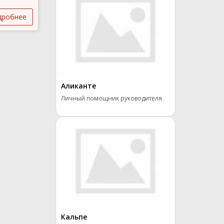
дробнее
Аликанте
Личный помощник руководителя
Кальпе