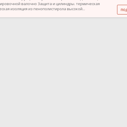
ировочной валочно Защита и цилиндры. термическая
ческая изоляция из пенополистирола высокой...
по