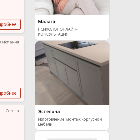
Малага
дробнее
ПСИХОЛОГ ОНЛАЙН-
КОНСУЛЬТАЦИЯ
я Испания
дробнее
Corella
Эстепона
Изготовление, монтаж корпусной
мебели