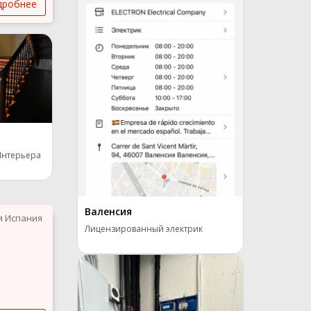
дробнее
Интерьера
Валенсия
я Испания
Лицензированный электрик