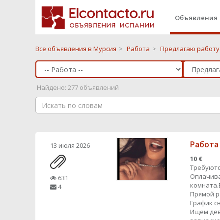
Объявления
Все объявления в Мурсия
>
Работа
>
Предлагаю работу 
Найдено: 277 объявлений
Работа
13 июля 2026
10 €
Требуютс
Оплачива
631
комната.
4
Прямой 
График с
Ищем дев