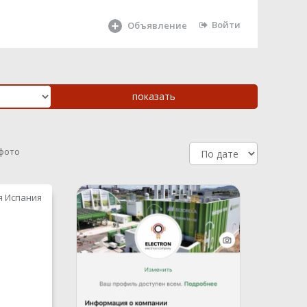
Войти
Объявление
 фото
я Испания