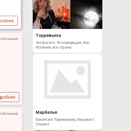
робнее
Торревьеха
я Испания
Экстрасенс. Ясновидящая. Маг.
Испания, все страны
дробнее
Марбелья
я Испания
Вакансия: Парикмахер, Визажист,
Стилист