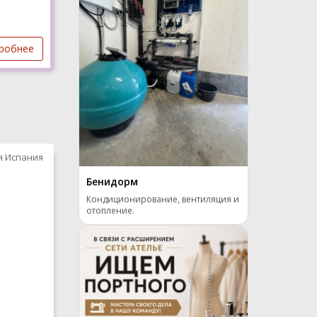
робнее
я Испания
Бенидорм
Кондиционирование, вентиляция и
отопление.