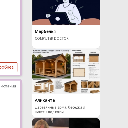
Марбелья
COMPUTER DOCTOR
робнее
 Испания
Аликанте
Деревянные дома, беседки и
навесы под ключ