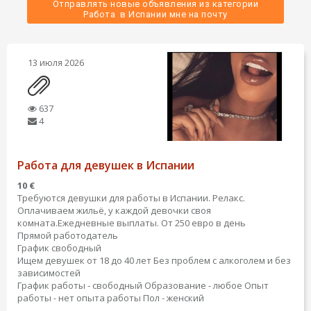
Отправлять новые объявления из категории
 Работа  в Испании мне на почту 
13 июля 2026
637
4
Работа для девушек в Испании
10 €
Требуются девушки для работы в Испании. Релакс.
Оплачиваем жильё, у каждой девочки своя
комната.Ежедневные выплаты. От 250 евро в день
Прямой работодатель
График свободный
Ищем девушек от 18 до 40 лет Без проблем с алкоголем и без
зависимостей
График работы - свободный
Образование - любое
Опыт
работы - нет опыта работы
Пол - женский