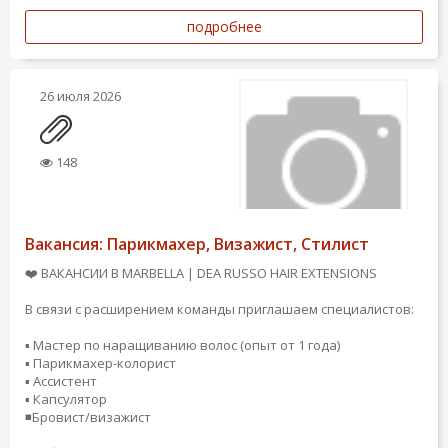
подробнее
26 июля 2026
148
Вакансия: Парикмахер, Визажист, Стилист
❤️ ВАКАНСИИ В MARBELLA | DEA RUSSO HAIR EXTENSIONS
В связи с расширением команды приглашаем специалистов:
▪️ Мастер по наращиванию волос (опыт от 1 года)
▪️ Парикмахер-колорист
▪️ Ассистент
▪️ Капсулятор
◾️Бровист/визажист