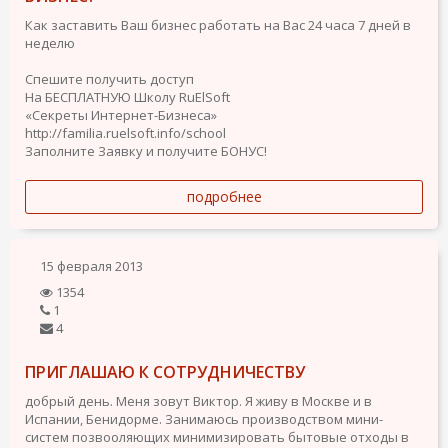
Как заставить Ваш бизнес работать на Вас 24 часа 7 дней в
неделю
Спешите получить доступ
На БЕСПЛАТНУЮ Школу RuElSoft
«Секреты Интернет-Бизнеса»
http://familia.ruelsoft.info/school
Заполните Заявку и получите БОНУС!
подробнее
15 февраля 2013
1354
1
4
ПРИГЛАШАЮ К СОТРУДНИЧЕСТВУ
добрый день. Меня зовут Виктор. Я живу в Москве и в
Испании, Бенидорме. Занимаюсь производством мини-
систем позвооляющих минимизировать бытовые отходы в