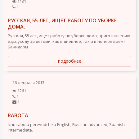
1131
1
РУССКАЯ, 55 ЛЕТ, ИЩЕТ РАБОТУ ПО УБОРКЕ
ДОМА,
Русская, 55 лет, ищет работу по уборке дома, приготовлению
еды, уходу за детьми, как в дневное, так и в ночное время.
Бенидорм
подробнее
16 февраля 2013
1261
1
1
RABOTA
Ichu rabotu perevodchika English, Russian advanced, Spanish
intermediate.