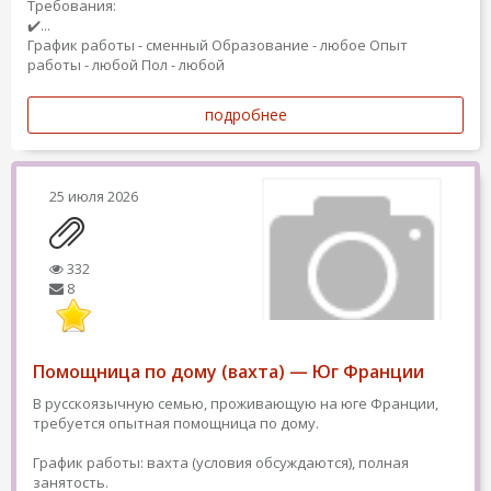
Требования:
✔️...
График работы - сменный
Образование - любое
Опыт
работы - любой
Пол - любой
подробнее
25 июля 2026
332
8
Помощница по дому (вахта) — Юг Франции
В русскоязычную семью, проживающую на юге Франции,
требуется опытная помощница по дому.
График работы: вахта (условия обсуждаются), полная
занятость.