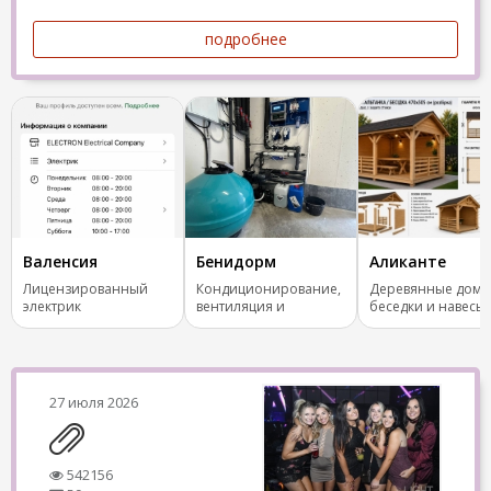
подробнее
Валенсия
Бенидорм
Аликанте
Лицензированный
Кондиционирование,
Деревянные дома
электрик
вентиляция и
беседки и навесы
отопление.
ключ
27 июля 2026
542156