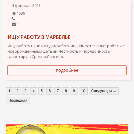
4 февраля 2013
1539
1
1
ИЩУ РАБОТУ В МАРБЕЛЬЕ
Ищу работу няни или домработницы.Имеется опыт работы с
новорожденными детьми.Честность и порядочность
гарантирую.Срочно.Спасибо.
подробнее
1
2
3
4
5
6
7
8
9
10
Следующая →
Последняя