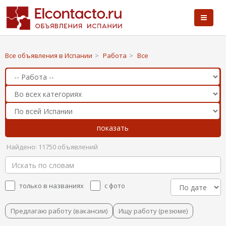
Все объявления в Испании
>
Работа
>
Все
Найдено: 11750 объявлений
только в названиях
с фото
Предлагаю работу (вакансии)
Ищу работу (резюме)