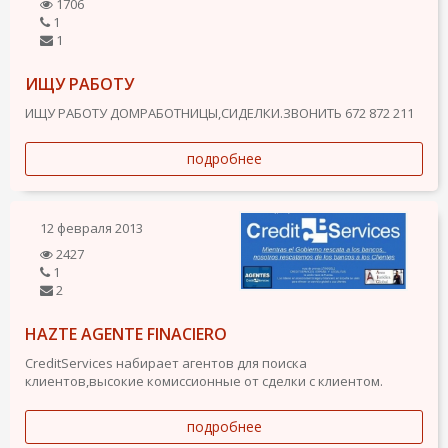
1706
1
1
ИЩУ РАБОТУ
ИЩУ РАБОТУ ДОМРАБОТНИЦЫ,СИДЕЛКИ.ЗВОНИТЬ 672 872 211
подробнее
12 февраля 2013
2427
1
2
HAZTE AGENTE FINACIERO
CreditServices набирает агентов для поиска
клиентов,высокие комиссионные от сделки с клиентом.
подробнее