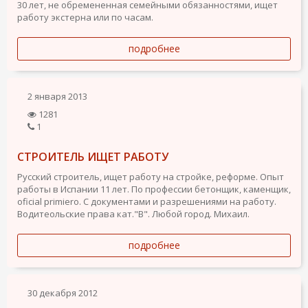
30 лет, не обремененная семейными обязанностями, ищет
работу экстерна или по часам.
подробнее
2 января 2013
1281
1
СТРОИТЕЛЬ ИЩЕТ РАБОТУ
Русский строитель, ищет работу на стройке, реформе. Опыт
работы в Испании 11 лет. По профессии бетонщик, каменщик,
oficial primiero. С документами и разрешениями на работу.
Водитеольские права кат."В". Любой город. Михаил.
подробнее
30 декабря 2012