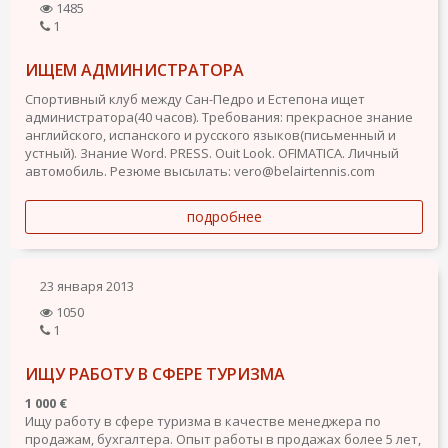
1485
1
ИЩЕМ АДМИНИСТРАТОРА
Спортивный клуб между Сан-Педро и Естепона ищет
администратора(40 часов). Требования: прекрасное знание
английского, испанского и русского языков(письменный и
устный). Знание Word. PRESS. Ouit Look. OFIMATICA. Личный
автомобиль. Резюме высылать: vero@belairtennis.com
подробнее
23 января 2013
1050
1
ИЩУ РАБОТУ В СФЕРЕ ТУРИЗМА
1 000 €
Ищу работу в сфере туризма в качестве менеджера по
продажам, бухгалтера. Опыт работы в продажах более 5 лет,