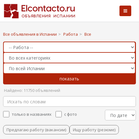
Все объявления в Испании
>
Работа
>
Все
Найдено: 11750 объявлений
только в названиях
с фото
Предлагаю работу (вакансии)
Ищу работу (резюме)