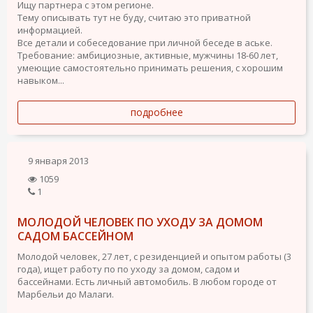
Ищу партнера с этом регионе.
Тему описывать тут не буду, считаю это приватной
информацией.
Все детали и собеседование при личной беседе в аське.
Требование: амбициозные, активные, мужчины 18-60 лет,
умеющие самостоятельно принимать решения, с хорошим
навыком...
подробнее
9 января 2013
1059
1
МОЛОДОЙ ЧЕЛОВЕК ПО УХОДУ ЗА ДОМОМ
САДОМ БАССЕЙНОМ
Молодой человек, 27 лет, с резиденцией и опытом работы (3
года), ищет работу по по уходу за домом, садом и
бассейнами. Есть личный автомобиль. В любом городе от
Марбельи до Малаги.