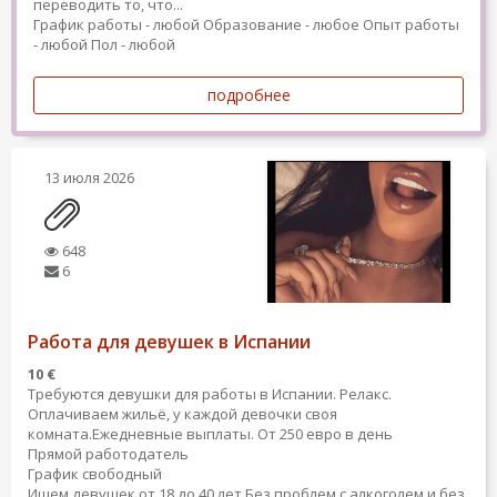
переводить то, что...
График работы - любой
Образование - любое
Опыт работы
- любой
Пол - любой
подробнее
13 июля 2026
648
6
Работа для девушек в Испании
10 €
Требуются девушки для работы в Испании. Релакс.
Оплачиваем жильё, у каждой девочки своя
комната.Ежедневные выплаты. От 250 евро в день
Прямой работодатель
График свободный
Ищем девушек от 18 до 40 лет Без проблем с алкоголем и без