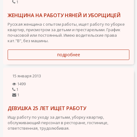
1
ЖЕНЩИНА НА РАБОТУ НЯНЕЙ И УБОРЩИЦЕЙ
Русская женщина с опытом работы, ищет работу по уборке
квартир, присмотром за детьми и престарелыми. График
почасовой или постоянный. Имею водительские права
кат."В", без машины.
подробнее
15 января 2013
1499
1
1
ДЕВУШКА 25 ЛЕТ ИЩЕТ РАБОТУ
Ищу работу по уходу за детьми, уборку квартир,
обслуживающий персонал в ресторане, гостинице,
ответственная, трудолюбивая.