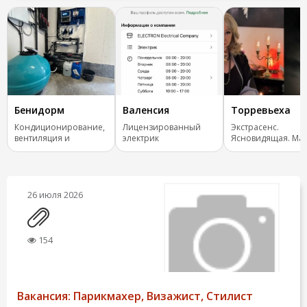
Бенидорм
Валенсия
Торревьеха
Кондиционирование,
Лицензированный
Экстрасенс.
вентиляция и
электрик
Ясновидящая. Маг
отопление.
Испания, все стра
26 июля 2026
154
Вакансия: Парикмахер, Визажист, Стилист