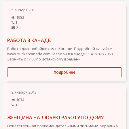
5 января 2013
1983
1
2
РАБОТА В КАНАДЕ.
Работа дальнобойщиком в Канаде. Подробней на сайте
www.truckercanada.com Телефон в Канаде +1 416 876 7060.
Звонить с 17.00 по испанскому времени.
подробнее
2 января 2013
1034
1
ЖЕНЩИНА НА ЛЮБУЮ РАБОТУ ПО ДОМУ
Ответственная с рекомендательными письмами. Украинка,