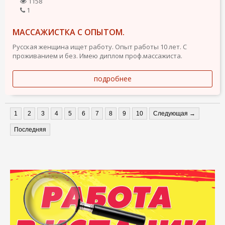
1158
1
МАССАЖИСТКА С ОПЫТОМ.
Русская женщина ищет работу. Опыт работы 10 лет. С
проживанием и без. Имею диплом проф.массажиста.
подробнее
1
2
3
4
5
6
7
8
9
10
Следующая →
Последняя