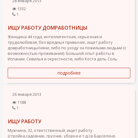
28 января 2013
1332
1
ИЩУ РАБОТУ ДОМРАБОТНИЦЫ
Женщина 44 года, интеллигентная, серьезная и
трудолюбивая, без вредных привычек, ищет работу
домработницы/няни, либо по уходу за пожилыми людьми (с
возможностью проживания). Большой опыт работы в
Испании. Севилья и окрестности, либо Коста дель Соль.
подробнее
26 января 2013
1188
1
ИЩУ РАБОТУ
Мужчина, 32, ответственный, ищет работу
(стройка,садовник, грузчик, уборка и т.д.) в Барселоне.