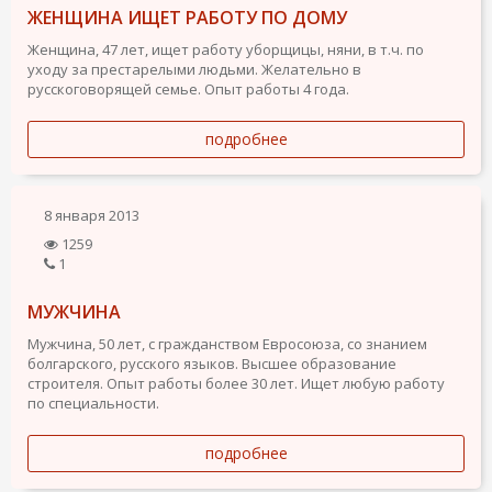
ЖЕНЩИНА ИЩЕТ РАБОТУ ПО ДОМУ
Женщина, 47 лет, ищет работу уборщицы, няни, в т.ч. по
уходу за престарелыми людьми. Желательно в
русскоговорящей семье. Опыт работы 4 года.
подробнее
8 января 2013
1259
1
МУЖЧИНА
Мужчина, 50 лет, с гражданством Евросоюза, со знанием
болгарского, русского языков. Высшее образование
строителя. Опыт работы более 30 лет. Ищет любую работу
по специальности.
подробнее