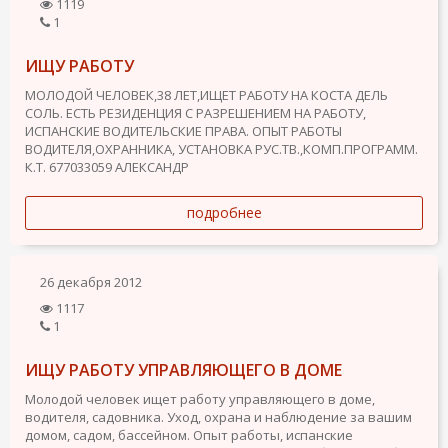
1119
1
ИЩУ РАБОТУ
МОЛОДОЙ ЧЕЛОВЕК,38 ЛЕТ,ИЩЕТ РАБОТУ НА КОСТА ДЕЛЬ
СОЛЬ. ЕСТЬ РЕЗИДЕНЦИЯ С РАЗРЕШЕНИЕМ НА РАБОТУ,
ИСПАНСКИЕ ВОДИТЕЛЬСКИЕ ПРАВА. ОПЫТ РАБОТЫ
ВОДИТЕЛЯ,ОХРАННИКА, УСТАНОВКА РУС.ТВ.,КОМП.ПРОГРАММ.
К.Т. 677033059 АЛЕКСАНДР
подробнее
26 декабря 2012
1117
1
ИЩУ РАБОТУ УПРАВЛЯЮЩЕГО В ДОМЕ
Молодой человек ищет работу управляющего в доме,
водителя, садовника. Уход, охрана и наблюдение за вашим
домом, садом, бассейном. Опыт работы, испанские