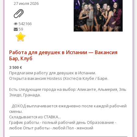
27 июля 2026
542166
59
Работа для девушек в Испании — Вакансия
Бар, Клуб
3 500 €
Предлагаем работу для девушек в Испании.
Открыта вакансия Hostess (Хостес) в Клубе / Баре.
Есть следующие города на выбор: Аликанте, Альмерия, Эль
Эхидо, Гранада.
ДОХОД выплачивается ежедневно после каждой рабочей
смены.
Складывается из СТАВКА...
График работы - полный рабочий день
Образование -
любое
Опыт работы - любой
Пол - женский