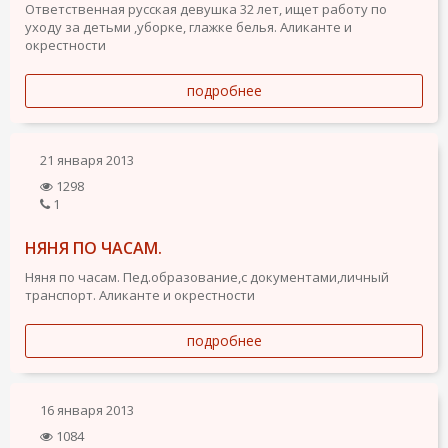
Oтветственная русская девушка 32 лет, ищет работу по
уходу за детьми ,уборке, глажке белья. Aликанте и
окрестности
подробнее
21 января 2013
1298
1
НЯНЯ ПО ЧАСАМ.
Няня по часам. Пед.образование,с документами,личный
транспорт. Аликанте и окрестности
подробнее
16 января 2013
1084