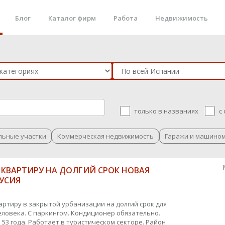
Блог
Каталог фирм
Работа
Недвижимость
только в названиях
с
льные участки
Коммерческая недвижимость
Гаражи и машино
 КВАРТИРУ НА ДОЛГИЙ СРОК НОВАЯ
УСИЯ
артиру в закрытой урбанизации на долгий срок для
еловека. С паркингом. Кондиционер обязательно.
53 года. Работает в туристическом секторе. Район