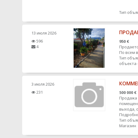
Тип объя
ПРОДА
13 июля 2026
596
950 €
4
Продаетс
По всем 
Тип объя
объекта 
КОММЕ
3 июля 2026
231
500 000 €
Продажа 
помещени
выхода, 
Подробно
Тип объя
Магазин