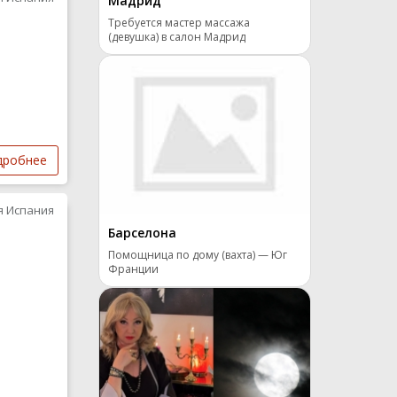
Мадрид
Требуется мастер массажа
(девушка) в салон Мадрид
дробнее
я Испания
Барселона
Помощница по дому (вахта) — Юг
Франции