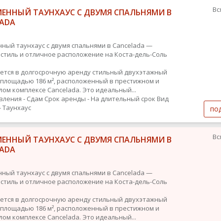
Вс
МЕННЫЙ ТАУНХАУС С ДВУМЯ СПАЛЬНЯМИ В
LADA
ный таунхаус с двумя спальнями в Cancelada —
 стиль и отличное расположение на Коста-дель-Соль
ется в долгосрочную аренду стильный двухэтажный
 площадью 186 м², расположенный в престижном и
лом комплексе Cancelada. Это идеальный...
вления - Сдам
Срок аренды - На длительный срок
Вид
- Таунхаус
по
Вс
МЕННЫЙ ТАУНХАУС С ДВУМЯ СПАЛЬНЯМИ В
LADA
ный таунхаус с двумя спальнями в Cancelada —
 стиль и отличное расположение на Коста-дель-Соль
ется в долгосрочную аренду стильный двухэтажный
 площадью 186 м², расположенный в престижном и
лом комплексе Cancelada. Это идеальный...