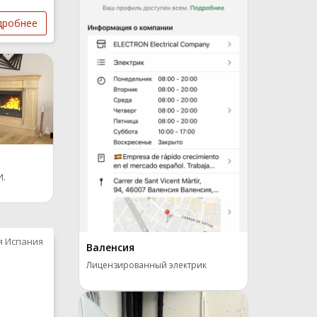
дробнее
И.
я Испания
Валенсия
Лицензированный электрик