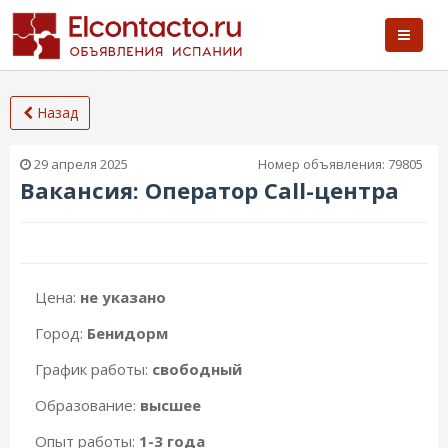
Назад
29 апреля 2025
Номер объявления:
79805
Вакансия: Оператор Call-центра
Цена:
не указано
Город:
Бенидорм
График работы:
свободный
Образование:
высшее
Опыт работы:
1-3 года