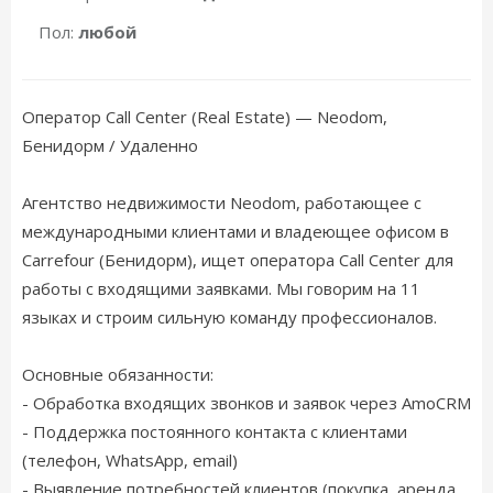
Пол:
любой
Оператор Call Center (Real Estate) — Neodom,
Бенидорм / Удаленно
Агентство недвижимости Neodom, работающее с
международными клиентами и владеющее офисом в
Carrefour (Бенидорм), ищет оператора Call Center для
работы с входящими заявками. Мы говорим на 11
языках и строим сильную команду профессионалов.
Основные обязанности:
- Обработка входящих звонков и заявок через AmoCRM
- Поддержка постоянного контакта с клиентами
(телефон, WhatsApp, email)
- Выявление потребностей клиентов (покупка, аренда,