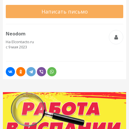
Написать письмо
Neodom
На Elcontacto.ru
с 9 мая 2023