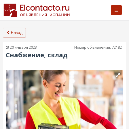
Назад
20 января 2023
Номер объявления:
72182
Снабжение, склад