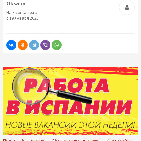
Oksana
На Elcontacto.ru
с 19 января 2023
Подать объявление
Объявления о продаже
Карта сайта