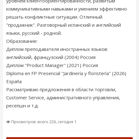
уровнем клиентоориентированности, развитым
коммуникативными навыками и умением эффективно
решать конфликтные ситуации. Отличный
"продажник". Разговорный испанский и английский
языки, русский - родной.
Образование:
Диплом преподавателя иностранных языков:
английский, французский (2004) Россия
Диплом "Product Manager" (2021) Россия
Diploma en FP Presencial "Jardinería y floristería" (2026)
España
Рассматриваю предложения в области торговли,
Customer Service, административного управления,
ресепшн и т.д.
Просмотров: всего 226, сегодня 1