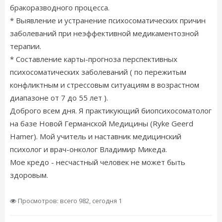
бракоразводного процесса.
* Выявление и устранение психосоматических причин
заболеваний при неэффективной медикаментозной
терапии.
* Составление карты-прогноза перспективных
психосоматических заболеваний ( по пережитым
конфликтным и стрессовым ситуациям в возрастном
диапазоне от 7 до 55 лет ).
Доброго всем дня. Я практикующий биопсихосоматолог
на базе Новой Германской Медицины (Ryke Geerd
Hamer). Мой учитель и наставник медицинский
психолог и врач-онколог Владимир Микеда.
Мое кредо - несчастный человек не может быть
здоровым.
Просмотров: всего 982, сегодня 1