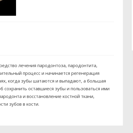
средство лечения пародонтоза, пародонтита,
лительный процесс и начинается регенерация
аях, когда зубы шатаются и выпадают, а большая
об сохранить оставшиеся зубы и пользоваться ими
ародонта и восстановление костной ткани,
ти зубов в кости.