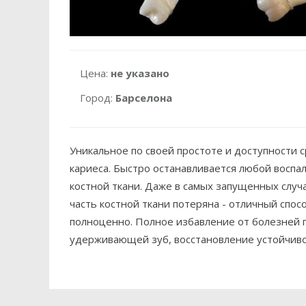
Цена:
не указано
Город:
Барселона
Уникальное по своей простоте и доступности 
кариеса. Быстро останавливается любой воспа
костной ткани. Даже в самых запущенных случ
часть костной ткани потеряна - отличный спос
полноценно. Полное избавление от болезней п
удерживающей зуб, восстановление устойчивос