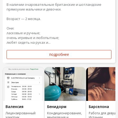
В наличии очаровательные британские и шотландские
прямоухие мальчики и девочки.
Возраст — 2 месяца.
Они:
ласковые и ручные;
очень игривые и любопытные;
любят сидеть на руках и...
подробнее
Валенсия
Бенидорм
Барселона
Лицензированный
Кондиционирование,
Работа для девуше
электрик
вентиляция и
Испании