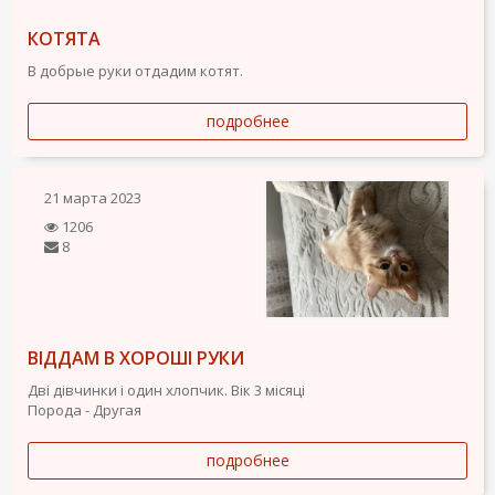
КОТЯТА
В добрые руки отдадим котят.
подробнее
21 марта 2023
1206
8
ВІДДАМ В ХОРОШІ РУКИ
Дві дівчинки і один хлопчик. Вік 3 місяці
Порода - Другая
подробнее