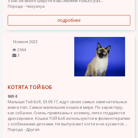
У нас не много шерсти и мы линяем только раз...
Порода - Чихуахуа
подробнее
16 июня 2023
2364
3
КОТЯТА ТОЙ БОБ
865 €
Малыши Той Боб, 03.09.17, ждут своих самых замечательных
мам и пап. Самые маленькие кошки в мире. По характеру,
как собачки. Очень привязаны к хозяину, легко поддаются
дрессировке. Кошки ТОЙ Боб используются в фелинотерапии
с особенными детками. Не выпускают когти и не кусаются....
Порода - Другая