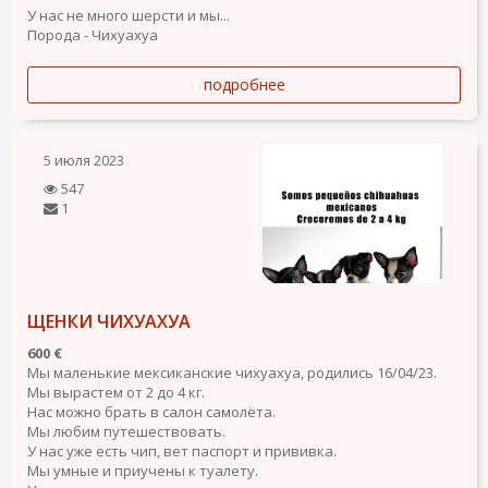
У нас не много шерсти и мы...
Порода - Чихуахуа
подробнее
5 июля 2023
547
1
ЩЕНКИ ЧИХУАХУА
600 €
Мы маленькие мексиканские чихуахуа, родились 16/04/23.
Мы вырастем от 2 до 4 кг.
Нас можно брать в салон самолёта.
Мы любим путешествовать.
У нас уже есть чип, вет паспорт и прививка.
Мы умные и приучены к туалету.