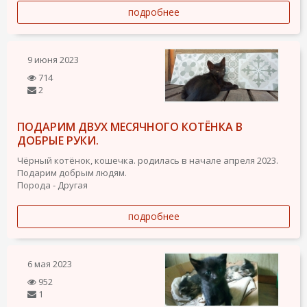
подробнее
9 июня 2023
714
2
ПОДАРИМ ДВУХ МЕСЯЧНОГО КОТЁНКА В
ДОБРЫЕ РУКИ.
Чёрный котёнок, кошечка. родилась в начале апреля 2023.
Подарим добрым людям.
Порода - Другая
подробнее
6 мая 2023
952
1