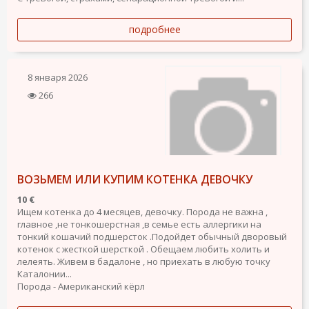
подробнее
8 января 2026
266
ВОЗЬМЕМ ИЛИ КУПИМ КОТЕНКА ДЕВОЧКУ
10 €
Ищем котенка до 4 месяцев, девочку. Порода не важна ,
главное ,не тонкошерстная ,в семье есть аллергики на
тонкий кошачий подшерсток .Подойдет обычный дворовый
котенок с жесткой шерсткой . Обещаем любить холить и
лелеять. Живем в бадалоне , но приехать в любую точку
Каталонии...
Порода - Американский кёрл