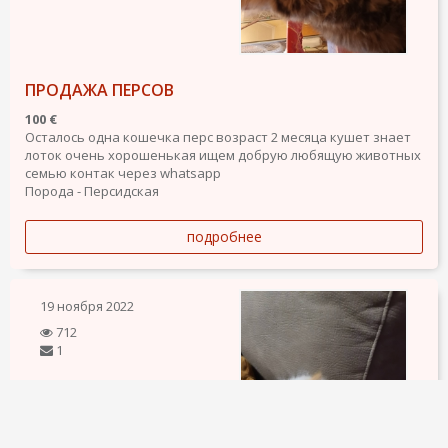
ПРОДАЖА ПЕРСОВ
100 €
Осталось одна кошечка перс возраст 2 месяца кушет знает
лоток очень хорошенькая ищем добрую любящую животных
семью контак через whatsapp
Порода - Персидская
подробнее
19 ноября 2022
712
1