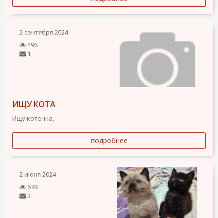
2 сентября 2024
496
1
ИЩУ КОТА
Ищу котенка,
подробнее
2 июня 2024
639
2