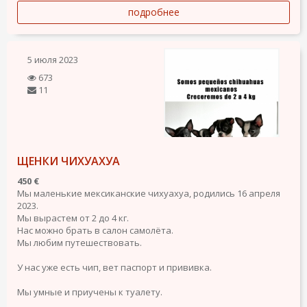
подробнее
5 июля 2023
673
11
ЩЕНКИ ЧИХУАХУА
450 €
Мы маленькие мексиканские чихуахуа, родились 16 апреля
2023.
Мы вырастем от 2 до 4 кг.
Нас можно брать в салон самолёта.
Мы любим путешествовать.
У нас уже есть чип, вет паспорт и прививка.
Мы умные и приучены к туалету.