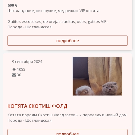
600 €
Шотландские, вислоухие, медвежьи, VIP котята.
Gatitos escoceses, de orejas sueltas, osos, gatitos VIP.
Порода - Шотландская
подробнее
9 сентября 2024
1055
30
КОТЯТА СКОТИШ ФОЛД
Котята породы Скотиш Фолд готовы к переезду в новый дом
Порода - Шотландская
подробнее