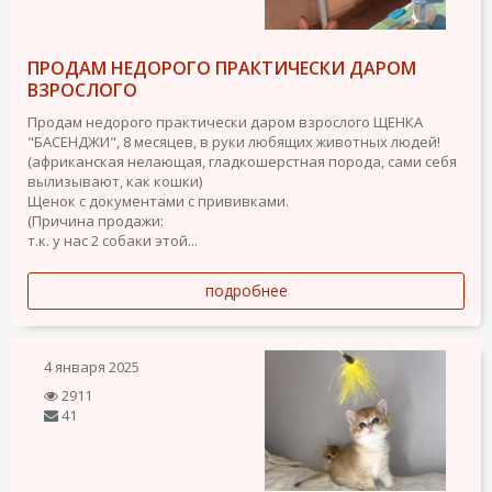
ПРОДАМ НЕДОРОГО ПРАКТИЧЕСКИ ДАРОМ
ВЗРОСЛОГО
Продам недорого практически даром взрослого ЩЕНКА
"БАСЕНДЖИ", 8 месяцев, в руки любящих животных людей!
(африканская нелающая, гладкошерстная порода, сами себя
вылизывают, как кошки)
Щенок с документами с прививками.
(Причина продажи:
т.к. у нас 2 собаки этой...
подробнее
4 января 2025
2911
41