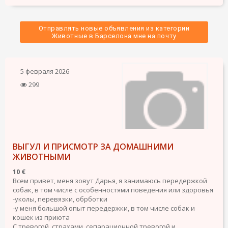
Отправлять новые объявления из категории
 Животные в Барселона мне на почту 
5 февраля 2026
299
ВЫГУЛ И ПРИСМОТР ЗА ДОМАШНИМИ
ЖИВОТНЫМИ
10 €
Всем привет, меня зовут Дарья, я занимаюсь передержкой
собак, в том числе с особенностями поведения или здоровья
-уколы, перевязки, обрботки
-у меня большой опыт передержки, в том числе собак и
кошек из приюта
С тревогой, страхами, сепарационной тревогой и...