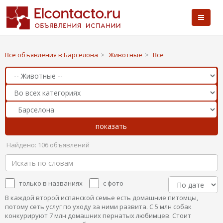
Все объявления в Барселона
>
Животные
>
Все
Найдено: 106 объявлений
только в названиях
с фото
В каждой второй испанской семье есть домашние питомцы,
потому сеть услуг по уходу за ними развита. С 5 млн собак
конкурируют 7 млн домашних пернатых любимцев. Стоит