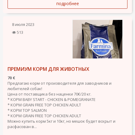
подробнее
8 июля 2023
513
ПРЕМИУМ КОРМ ДЛЯ ЖИВОТНЫХ
70 €
Предлагаю корм от производителя для заводчиков и
любителей собак!
Цена от поставщика без наценки 70€/20 кг.
* КОРМ BABY START - CHICKEN & POMEGRANATE
* КОРМ GRAIN FREE TOP CHICKEN ADULT
* КОРМ TOP SALMON
* КОРМ GRAIN FREE TOP CHICKEN ADULT
Можно купить корм 5кг и 10кг, но мешок будет вскрыт и
расфасован в...