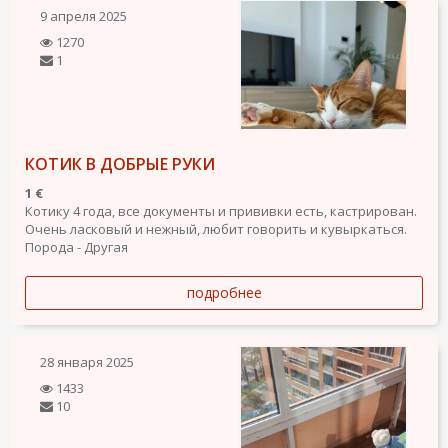
9 апреля 2025
1270
1
КОТИК В ДОБРЫЕ РУКИ
1 €
Котику 4 года, все документы и прививки есть, кастрирован.
Очень ласковый и нежный, любит говорить и кувыркаться.
Порода - Другая
подробнее
28 января 2025
1433
10