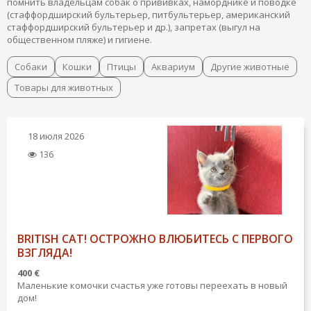
помнить владельцам собак о прививках, наморднике и поводке
(стаффордширский бультерьер, питбультерьер, американский
стаффордширский бультерьер и др.), запретах (выгул на
общественном пляже) и гигиене.
Собаки
Кошки
Птицы
Аквариум
Другие животные
Товары для животных
18 июля 2026
136
BRITISH CAT! ОСТРОЖНО ВЛЮБИТЕСЬ С ПЕРВОГО
ВЗГЛЯДА!
400 €
Маленькие комочки счастья уже готовы переехать в новый
дом!