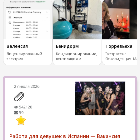
Валенсия
Бенидорм
Торревьеха
Лицензированный
Кондиционирование,
Экстрасенс.
электрик
вентиляция и
Ясновидящая. Маг
отопление.
Испания, все стра
27 июля 2026
542128
59
Работа для девушек в Испании — Вакансия