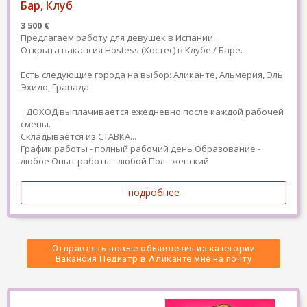
Бар, Клуб
3 500 €
Предлагаем работу для девушек в Испании.
Открыта вакансия Hostess (Хостес) в Клубе / Баре.
Есть следующие города на выбор: Аликанте, Альмерия, Эль
Эхидо, Гранада.
ДОХОД выплачивается ежедневно после каждой рабочей
смены.
Складывается из СТАВКА...
График работы - полный рабочий день
Образование -
любое
Опыт работы - любой
Пол - женский
подробнее
Отправлять новые объявления из категории
 Вакансия Педиатр в Аликанте мне на почту 