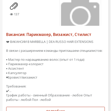
137
Вакансия: Парикмахер, Визажист, Стилист
❤️ ВАКАНСИИ В MARBELLA | DEA RUSSO HAIR EXTENSIONS
В связи с расширением команды приглашаем специалистов:
▪️ Мастер по наращиванию волос (опыт от 1 года)
▪️ Парикмахер-колорист
▪️ Ассистент
▪️ Капсулятор
◾️Бровист/визажист
Требования:
✔️...
График работы - сменный
Образование - любое
Опыт
работы - любой
Пол - любой
подробнее