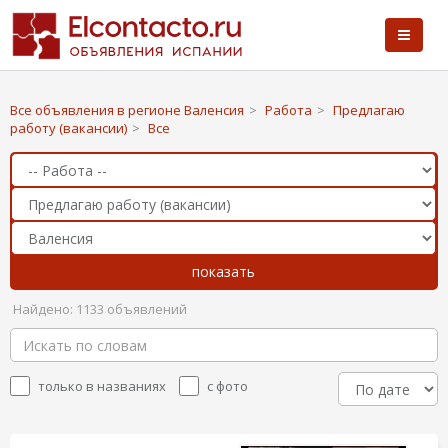
Все объявления в регионе Валенсия
>
Работа
>
Предлагаю
работу (вакансии)
>
Все
Найдено: 1133 объявлений
только в названиях
с фото