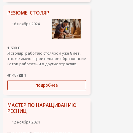
два, три, праздники...
РЕЗЮМЕ. СТОЛЯР
16 ноября 2024
1 600 €
Я столяр, работаю столяром уже 8 лет,
так же имею строительное образование
Готов работать и в других отраслях.
487
1
подробнее
МАСТЕР ПО НАРАЩИВАНИЮ
РЕСНИЦ
12 ноября 2024