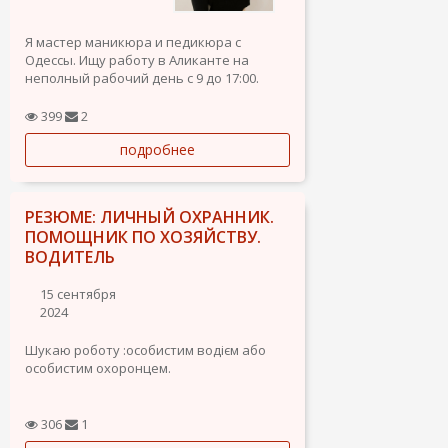
Я мастер маникюра и педикюра с
Одессы. Ищу работу в Аликанте на
неполный рабочий день с 9 до 17:00.
Рассмотрю любые предложения.
399
2
подробнее
РЕЗЮМЕ: ЛИЧНЫЙ ОХРАННИК.
ПОМОЩНИК ПО ХОЗЯЙСТВУ.
ВОДИТЕЛЬ
15 сентября
2024
Шукаю роботу :особистим водієм або
особистим охоронцем.
Біографія.
306
1
Вавриньчук Ярослав.