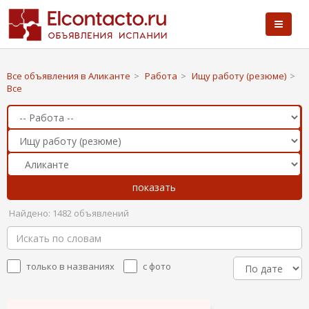
Все объявления в Аликанте
>
Работа
>
Ищу работу (резюме)
>
Все
Найдено: 1482 объявлений
только в названиях
с фото