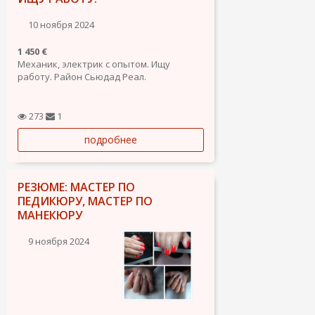
10 ноября 2024
1 450 €
Механик, электрик с опытом. Ищу
работу. Район Сьюдад Реал.
273
1
подробнее
РЕЗЮМЕ: МАСТЕР ПО
ПЕДИКЮРУ, МАСТЕР ПО
МАНЕКЮРУ
9 ноября 2024