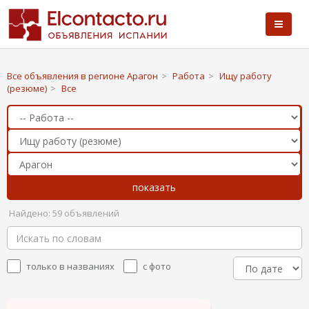
Все объявления в регионе Арагон
>
Работа
>
Ищу работу
(резюме)
>
Все
Найдено: 59 объявлений
только в названиях
с фото