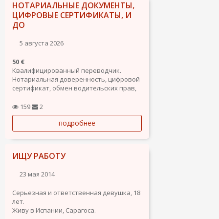
НОТАРИАЛЬНЫЕ ДОКУМЕНТЫ,
ЦИФРОВЫЕ СЕРТИФИКАТЫ, И
ДО
5 августа 2026
50 €
Квалифицированный переводчик.
Нотариальная доверенность, цифровой
сертификат, обмен водительских прав,
сита на получение карты резиденции и
т.д.
159
2
подробнее
ИЩУ РАБОТУ
23 мая 2014
Серьезная и ответственная девушка, 18
лет.
Живу в Испании, Сарагоса.