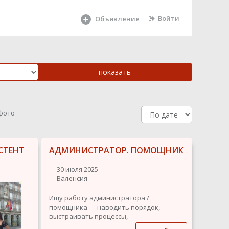
Войти
Объявление
 фото
СТЕНТ
АДМИНИСТРАТОР. ПОМОЩНИК
30 июля 2025
Валенсия
Ищу работу администратора /
помощника — наводить порядок,
выстраивать процессы,
коммуницировать — моя сильная