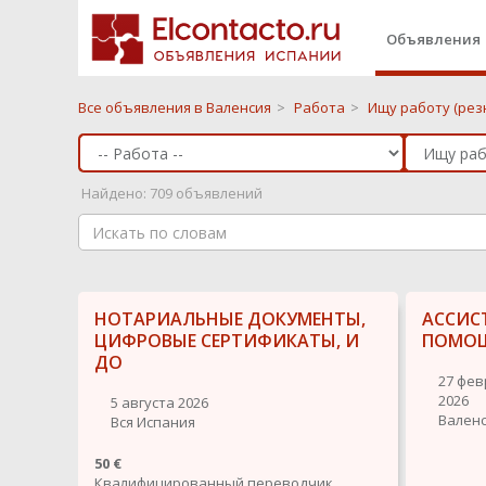
Объявления
Все объявления в Валенсия
>
Работа
>
Ищу работу (рез
Найдено: 709 объявлений
НОТАРИАЛЬНЫЕ ДОКУМЕНТЫ,
АССИС
ЦИФРОВЫЕ СЕРТИФИКАТЫ, И
ПОМОЩ
ДО
27 фев
2026
5 августа 2026
Вален
Вся Испания
50 €
Квалифицированный переводчик.