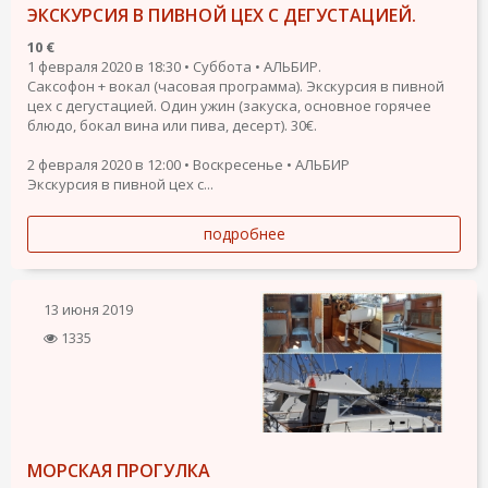
ЭКСКУРСИЯ В ПИВНОЙ ЦЕХ С ДЕГУСТАЦИЕЙ.
10 €
1 февраля 2020 в 18:30 • Суббота • АЛЬБИР.
Саксофон + вокал (часовая программа). Экскурсия в пивной
цех с дегустацией. Один ужин (закуска, основное горячее
блюдо, бокал вина или пива, десерт). 30€.
2 февраля 2020 в 12:00 • Воскресенье • АЛЬБИР
Экскурсия в пивной цех с...
подробнее
13 июня 2019
1335
МОРСКАЯ ПРОГУЛКА