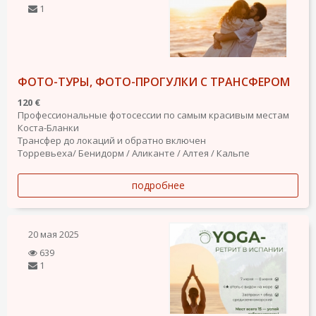
1
ФОТО-ТУРЫ, ФОТО-ПРОГУЛКИ С ТРАНСФЕРОМ
120 €
Профессиональные фотосессии по самым красивым местам
Коста-Бланки
Трансфер до локаций и обратно включен
Торревьеха/ Бенидорм / Аликанте / Алтея / Кальпе
подробнее
20 мая 2025
639
1