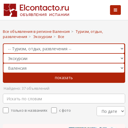
Все объявления в регионе Валенсия
>
Туризм, отдых,
развлечения
>
Экскурсии
>
Все
Найдено: 37 объявлений
только в названиях
с фото