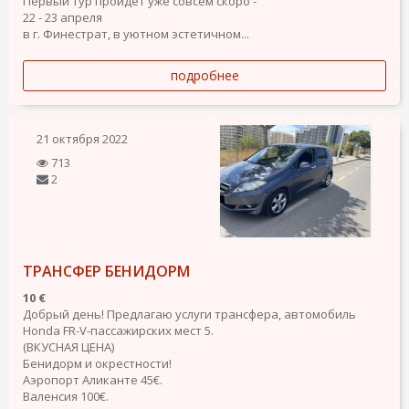
Первый тур пройдет уже совсем скоро -
22 - 23 апреля
в г. Финестрат, в уютном эстетичном...
подробнее
21 октября 2022
713
2
ТРАНСФЕР БЕНИДОРМ
10 €
Добрый день! Предлагаю услуги трансфера, автомобиль
Honda FR-V-пассажирских мест 5.
(ВКУСНАЯ ЦЕНА)
Бенидорм и окрестности!
Аэропорт Аликанте 45€.
Валенсия 100€.