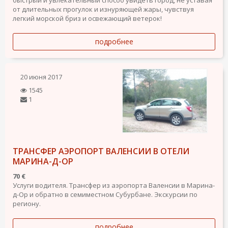
от длительных прогулок и изнуряющей жары, чувствуя
легкий морской бриз и освежающий ветерок!
подробнее
20 июня 2017
1545
1
ТРАНСФЕР АЭРОПОРТ ВАЛЕНСИИ В ОТЕЛИ
МАРИНА-Д-ОР
70 €
Услуги водителя. Трансфер из аэропорта Валенсии в Марина-
д-Ор и обратно в семиместном Cубурбане. Экскурсии по
региону.
подробнее