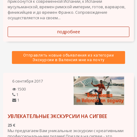
прикоснутся к современной Испании, к Испании
мусульманской, времен римской империи, готов, варваров,
финикийцев и до времен Франко. Сопровождение
осуществляется на своем...
подробнее
Отправлять новые объявления из категории
 Экскурсии в Валенсия мне на почту 
6 сентября 2017
1500
1
1
УВЛЕКАТЕЛЬНЫЕ ЭКСКУРСИИ НА СИГВЕЕ
25 €
Мы предлагаем Вам уникальные экскурсии с креативными
профессиональными гидами! Поездка на сигвее - это