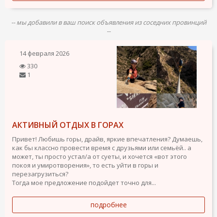
-- мы добавили в ваш поиск объявления из соседних провинций
--
14 февраля 2026
330
1
АКТИВНЫЙ ОТДЫХ В ГОРАХ
Привет! Любишь горы, драйв, яркие впечатления? Думаешь,
как бы классно провести время с друзьями или семьёй.. а
может, ты просто устал/а от суеты, и хочется «вот этого
покоя и умиротворения», то есть уйти в горы и
перезагрузиться?
Тогда мое предложение подойдет точно для...
подробнее