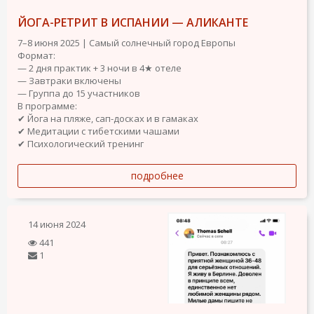
ЙОГА-РЕТРИТ В ИСПАНИИ — АЛИКАНТЕ
7–8 июня 2025 | Самый солнечный город Европы
Формат:
— 2 дня практик + 3 ночи в 4★ отеле
— Завтраки включены
— Группа до 15 участников
В программе:
✔ Йога на пляже, сап-досках и в гамаках
✔ Медитации с тибетскими чашами
✔ Психологический тренинг
подробнее
14 июня 2024
441
1