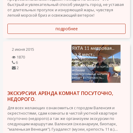
быстрый и увлекательный способ увидеть город, не уставая
от длительных прогулок и изнуряющей жары, чувствуя
легкий морской бриз и освежающий ветерок!
подробнее
2 июня 2015
1870
6
2
ЭКСКУРСИИ. АРЕНДА КОМНАТ ПОСУТОЧНО,
НЕДОРОГО.
Для всех желающих ознакомиться с городом Валенсия и
окрестностями, сдам комнаты в чистой уютной квартире
посуточно (недорого) а так же организуем экскурсии по
следующим маршрутам. Валенсия (океанариум, биопарк,
"маленькая Венеция"). Гуадалест (музеи, крепость 11 в.)....