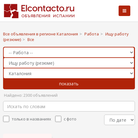
Все объявления в регионе Каталония
>
Работа
>
Ищу работу
(резюме)
>
Все
Найдено: 2300 объявлений
только в названиях
с фото