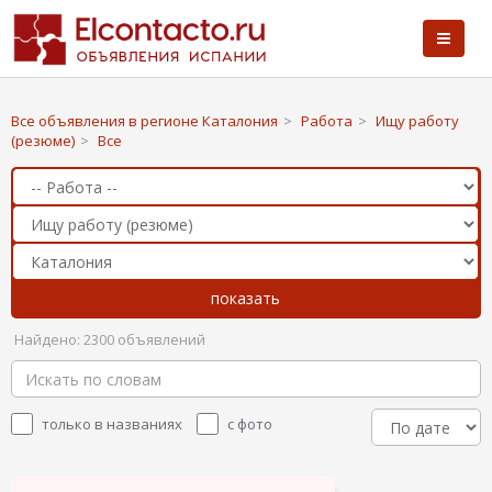
Все объявления в регионе Каталония
>
Работа
>
Ищу работу
(резюме)
>
Все
Найдено: 2300 объявлений
только в названиях
с фото