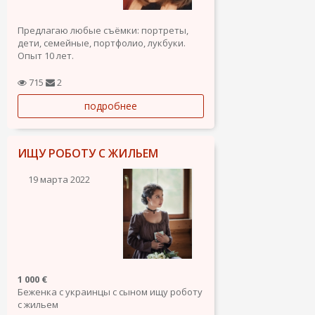
Предлагаю любые съёмки: портреты,
дети, семейные, портфолио, лукбуки.
Опыт 10 лет.
715
2
подробнее
ИЩУ РОБОТУ С ЖИЛЬЕМ
19 марта 2022
1 000 €
Беженка с украинцы с сыном ищу роботу
с жильем