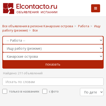
Все объявления в регионе Канарские острова
>
Работа
>
Ищу
работу (резюме)
>
Все
Найдено: 211 объявлений
только в названиях
с фото