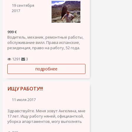
19 сентября
2017
999 €
Водитель, механик, ремонтные работы,
обслуживание вилл. Права испанские,
резиденция, право на работу, 52 года.
1291
3
подробнее
ИЩУ РАБОТУ!!!
11 июля 2017
Здравствуйте. Меня зовут Ангелина, мне
17 лет. Ищу работу няней, официанткой,
уборка апартаментов, могу выполнять
любую домашнюю работу. Знание