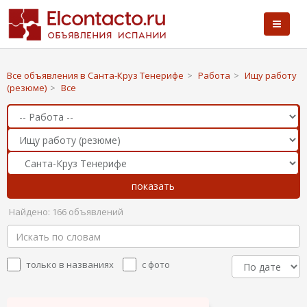
Все объявления в Санта-Круз Тенерифе
>
Работа
>
Ищу работу
(резюме)
>
Все
Найдено: 166 объявлений
только в названиях
с фото