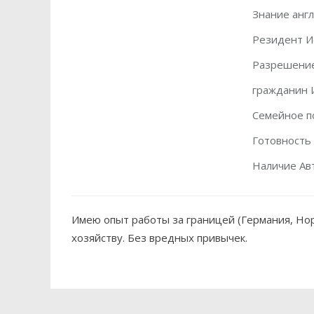
Знание англ
Резидент И
Разрешение
гражданин 
Семейное п
Готовность
Наличие Ав
Имею опыт работы за границей (Германия, Нор
хозяйству. Без вредных привычек.