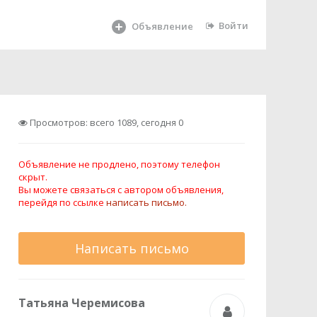
Войти
Объявление
Просмотров: всего 1089, сегодня 0
Объявление не продлено, поэтому телефон
скрыт.
Вы можете связаться с автором объявления,
перейдя по ссылке
написать письмо.
Написать письмо
Татьяна Черемисова